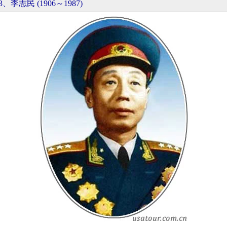
3、李志民 (1906～1987)