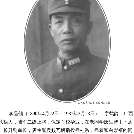
李品仙（1890年4月22日－1987年3月23日），字鹤龄，广西
苍梧人，陆军二级上将，保定军校毕业，在老同学唐生智手下从
排长升到军长，唐生智兵败瓦解后投靠桂系，靠着和白崇禧的同