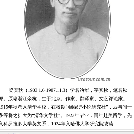
梁实秋（1903.1.6-1987.11.3）学名冶华，字实秋，笔名秋
郎。原籍浙江余杭，生于北京。作家、翻译家、文艺评论家。
1915年秋考入清华学校，在校期间组织“小说研究社”，后与闻一
多等将之扩大为“清华文学社”。1923年毕业，同年赴美留学，先
入科罗拉多大学英文系，1924年入哈佛大学研究院攻读……