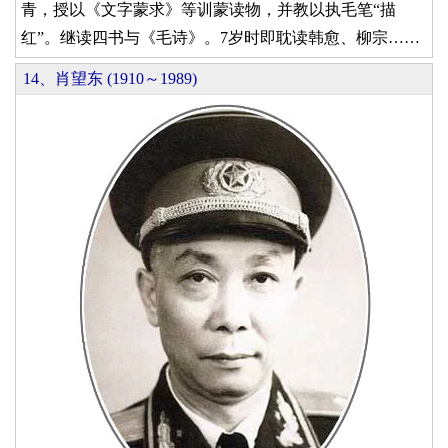
青，授以《文字蒙求》等训蒙读物，并教以执毛笔“描
红”。继读四书与《毛诗》。7岁时即耽读韩愈、柳宗……
14、肖望东 (1910～1989)