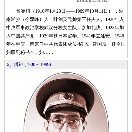
曾宪植（1910年1月23日——1989年10月11日） ，湖
南湘乡（今双峰）人，叶剑英元帅第三任夫人。1926年入
中央军事政治学校武汉分校女生队，参加北伐。1928年加
入中国共产党。1929年赴日本留学。1941年去延安。1946
年在重庆、南京任中共代表团成员-秘书。建国后，任全国
妇联副秘书长，妇……
6、傅钟 (1900～1989)