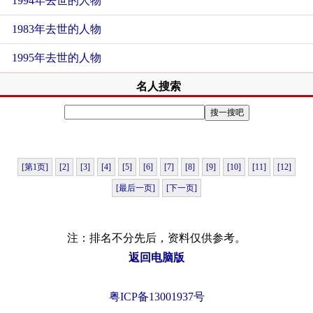
1994年去世的人物
1983年去世的人物
1995年去世的人物
名人搜索
[第1页]
[2]
[3]
[4]
[5]
[6]
[7]
[8]
[9]
[10]
[11]
[12]
[最后一页]
[下一页]
注：排名不分先后，资料仅供参考。
返回电脑版
粤ICP备13001937号