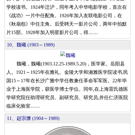
学校读书。1924年迁沪，同年考入中华电影学校，首次在
《战功》一片中任配角。1926年加入友联电影公司，在
《秋扇怨》中任主角。后受聘天一影片公司，两年中拍默
片15部。1928年加入明星影片公司，得……
10、魏曦 (1903～1989)
魏曦，魏曦(1903.12.25-1989.5.20)，医学家。岳阳县
人。1921～1925年在雅礼、金陵大学和湘雅医学院读书,民
国15～17年在长沙广雅中学任教兼任革命军军医。22年毕
业于上海医学院，获医学博士学位。同年,在上海雷氏德医
学研究院任助理研究员、副研究员、研究员,并任仁济医院
临床化验室……
11、赵宗燠 (1904～1989)