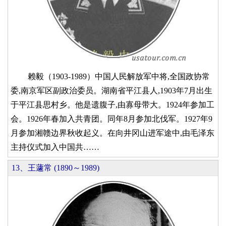
赖毅（1903-1989）中国人民解放军中将,全国政协常
委,南京军区副政治委员。湖南省平江县人,1903年7月出生
于平江县思村乡。他是遗腹子,由寡母带大。1924年参加工
会。1926年春加入共青团。同年8月参加北伐军。1927年9
月参加湘赣边界秋收起义。在向井冈山进军途中,由毛泽东
主持仪式加入中国共……
13、王蘧常 (1890～1989)