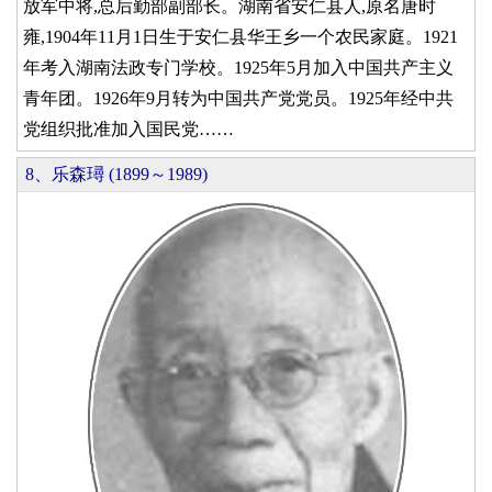
放军中将,总后勤部副部长。湖南省安仁县人,原名唐时
雍,1904年11月1日生于安仁县华王乡一个农民家庭。1921
年考入湖南法政专门学校。1925年5月加入中国共产主义
青年团。1926年9月转为中国共产党党员。1925年经中共
党组织批准加入国民党……
8、乐森璕 (1899～1989)