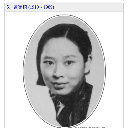
5、曾宪植 (1910～1989)