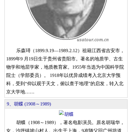
乐森璕（1899.9.19—1989.2.12）祖籍江西省吉安市，
1899年9 月19日生于贵州省贵阳市。著名的地质学、古生
物学和地层学家，地质教育家。1955年当选为中国科学院
院士（学部委员）。 1918年以优异成绩考入北京大学预
科，受到“仰以观于天文，俯以查于地理”的启发，转入北
京大学地……
9、胡蝶 (1908～1989)
胡蝶（1908～1989），著名电影演员。原名胡瑞华，
女，沙坪镇坡山村人。出生于上海，9岁随父回广州培道