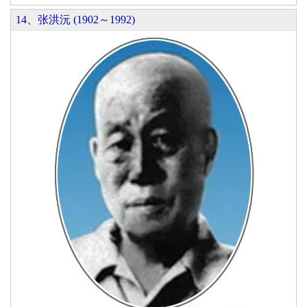
14、张洪沅 (1902～1992)