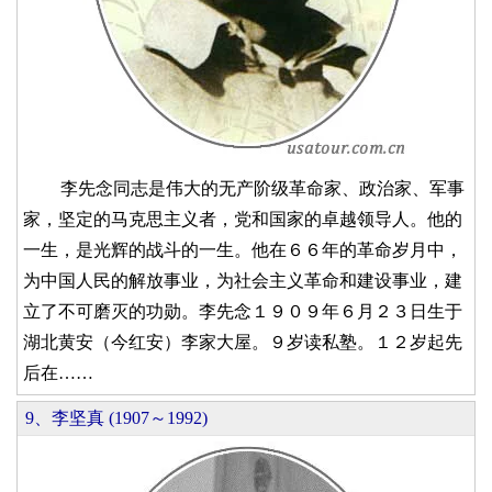
李先念同志是伟大的无产阶级革命家、政治家、军事
家，坚定的马克思主义者，党和国家的卓越领导人。他的
一生，是光辉的战斗的一生。他在６６年的革命岁月中，
为中国人民的解放事业，为社会主义革命和建设事业，建
立了不可磨灭的功勋。李先念１９０９年６月２３日生于
湖北黄安（今红安）李家大屋。９岁读私塾。１２岁起先
后在……
9、李坚真 (1907～1992)