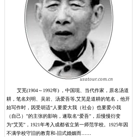
艾芜(1904～1992年) ，中国现、当代作家，原名汤道
耕，笔名刘明、吴岩、汤爱吾等,艾芜是道耕的笔名，他开
始写作时，因受胡适“人要爱大我（社会）也要爱小我
（自己）”的主张的影响，遂取名“爱吾”，后慢慢衍变
为“艾芜”，1921年考入成都省立第一师范学校。1925年因
不满学校守旧的教育和-旧式婚姻而……