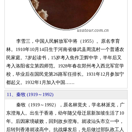
李雪三，中国人民解放军中将（1955）。原名李育
林。1910年10月14日生于河南省修武县周流村一个普通农
民家庭。7岁起读书，15岁考入焦作卫辉中学，半年后又
考入洛阳省立第四师范。1928年春在郑州考入西北军官学
校，毕业后在国民党第26路军任排长。1931年12月参加宁
都起义。1932年1月加入中国……
11、秦牧 (1919～1992)
秦牧（1919～1992），原名林觉夫，学名林派克，广
东澄海人。出生于香港，幼年随父母迁居新加坡生活了10
年。后因家境破败，回到故乡澄海。就读汕头市立一中，
后转到香港就读高中。抗战爆发后，先后做过部队政工人