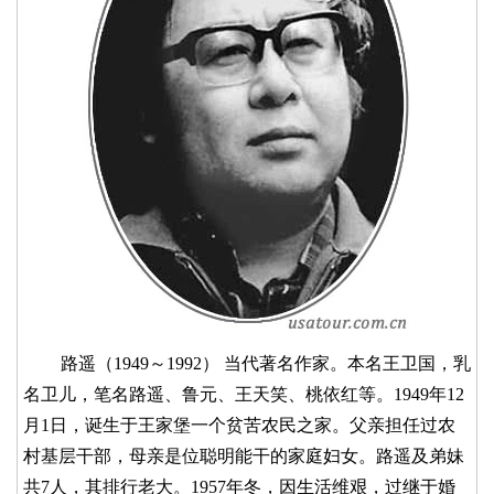
路遥（1949～1992） 当代著名作家。本名王卫国，乳
名卫儿，笔名路遥、鲁元、王天笑、桃依红等。1949年12
月1日，诞生于王家堡一个贫苦农民之家。父亲担任过农
村基层干部，母亲是位聪明能干的家庭妇女。路遥及弟妹
共7人，其排行老大。1957年冬，因生活维艰，过继于婚