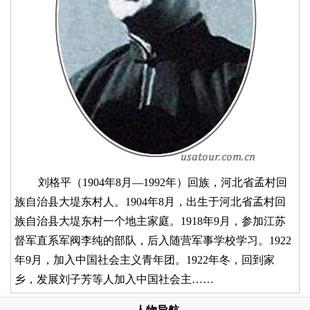
刘格平（1904年8月—1992年）回族，河北省孟村回
族自治县大堤东村人。1904年8月，出生于河北省孟村回
族自治县大堤东村一个地主家庭。1918年9月，参加江苏
督军直系军阀李纯的部队，后入随营军事学校学习。1922
年9月，加入中国社会主义青年团。1922年冬，回到家
乡，发展刘子芳等人加入中国社会主……