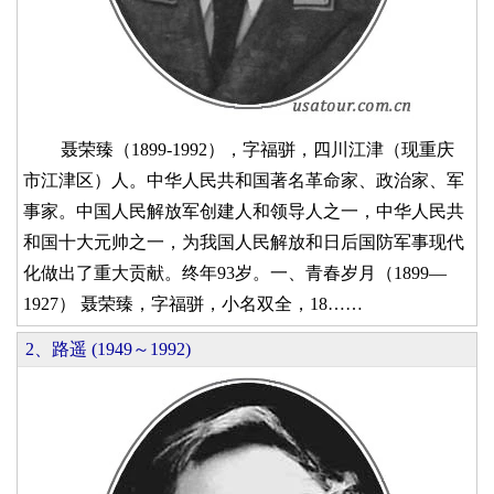
聂荣臻（1899-1992），字福骈，四川江津（现重庆
市江津区）人。中华人民共和国著名革命家、政治家、军
事家。中国人民解放军创建人和领导人之一，中华人民共
和国十大元帅之一，为我国人民解放和日后国防军事现代
化做出了重大贡献。终年93岁。一、青春岁月（1899—
1927） 聂荣臻，字福骈，小名双全，18……
2、路遥 (1949～1992)