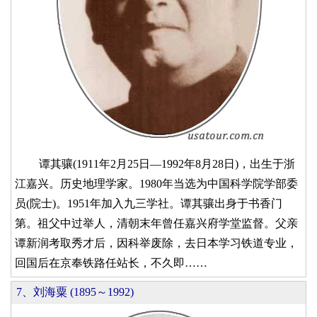
谭其骧(1911年2月25日—1992年8月28日)，出生于浙
江嘉兴。历史地理学家。1980年当选为中国科学院学部委
员(院士)。1951年加入九三学社。谭其骧出身于书香门
第。祖父中过举人，清朝末年曾任嘉兴府学堂监督。父亲
谭新润考取秀才后，因科举废除，去日本学习铁道专业，
回国后在京奉铁路任站长，不久即……
7、刘海粟 (1895～1992)