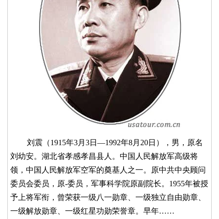
刘震（1915年3月3日—1992年8月20日），男，原名
刘幼安。湖北省孝感孝昌县人。中国人民解放军高级将
领，中国人民解放军空军的奠基人之一。原中共中央顾问
委员会委员，原-委员，军事科学院原副院长。1955年被授
予上将军衔，曾荣获一级八一勋章、一级独立自由勋章、
一级解放勋章、一级红星功勋荣誉章。早年……