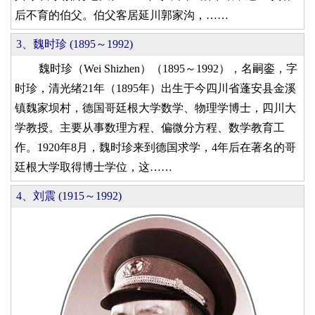
后不育的伯父。伯父客居延川郭家沟，……
3、魏时珍 (1895～1992)
魏时珍（Wei Shizhen）（1895～1992），名嗣銮，字
时珍，清光绪21年（1895年）出生于今四川省蓬安县金溪
镇魏家坝村，德国哥廷根大学数学、物理学博士，四川大
学教授。主要从事数理方程、偏微分方程、数学教育工
作。1920年8月，魏时珍来到德国求学，4年后在著名的哥
廷根大学取得博士学位，这……
4、刘震 (1915～1992)