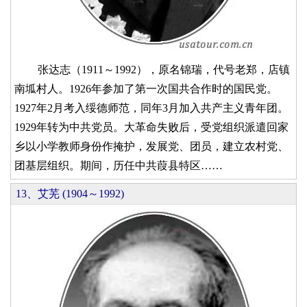
张达志（1911～1992），原名锦瑞，代号老郑，店镇
南坬村人。1926年参加了第一次国共合作时的国民党。
1927年2月考入绥德师范，同年3月加入共产主义青年团。
1929年转为中共党员。大革命失败后，受党组织派遣回家
乡以小学教师身份作掩护，发展党、团员，建立农村党、
团基层组织。期间，历任中共葭县特区……
13、艾芜 (1904～1992)