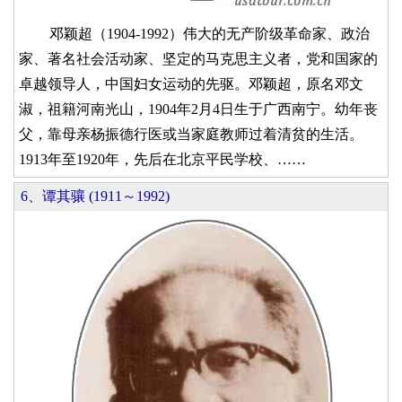
邓颖超（1904-1992）伟大的无产阶级革命家、政治
家、著名社会活动家、坚定的马克思主义者，党和国家的
卓越领导人，中国妇女运动的先驱。邓颖超，原名邓文
淑，祖籍河南光山，1904年2月4日生于广西南宁。幼年丧
父，靠母亲杨振德行医或当家庭教师过着清贫的生活。
1913年至1920年，先后在北京平民学校、……
6、谭其骧 (1911～1992)