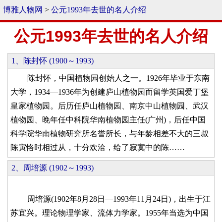
博雅人物网
>
公元1993年去世的名人介绍
公元1993年去世的名人介绍
1、陈封怀 (1900～1993)
陈封怀，中国植物园创始人之一。1926年毕业于东南
大学，1934—1936年为创建庐山植物园而留学英国爱丁堡
皇家植物园。后历任庐山植物园、南京中山植物园、武汉
植物园、晚年任中科院华南植物园主任(广州)，后任中国
科学院华南植物研究所名誉所长，与年龄相差不大的三叔
陈寅恪时相过从，十分欢洽，给了寂寞中的陈……
2、周培源 (1902～1993)
周培源(1902年8月28日—1993年11月24日)，出生于江
苏宜兴。理论物理学家、流体力学家。1955年当选为中国