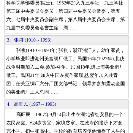
科学院学部委员(院士)。1952年加入九三学社。九三学社
第三届中央委员会委员，第四届中央委员会常委，第五、
六、七届中央委员会副主席，第八届中央委员会主席，第
九届中央委员会名誉主席。周……
3、张祺 (1910～1993)
张祺(1910～1993年) 张祺，浙江浦江人。幼年家贫，
小学毕业即进湖州美富绸厂做工。民国16年(1927年),北伐
战争时期加入工会,参加-斗争。民国18年,进上海美亚绸厂
做工。民国21年,加入中国左翼作家联盟,翌年加入共青
团，任美亚绸厂六分厂团支部书记，领导并参加震动全国
的美亚绸厂工人总同……
4、高旺民 (1967～1993)
高旺民，1967年9月14日出生在湖北省红安县的一个
农民家庭。他4岁丧父，家境贫寒。在政府的接济下才念
完小学、初中和高中。学校的教育培养使他懂得了人生的