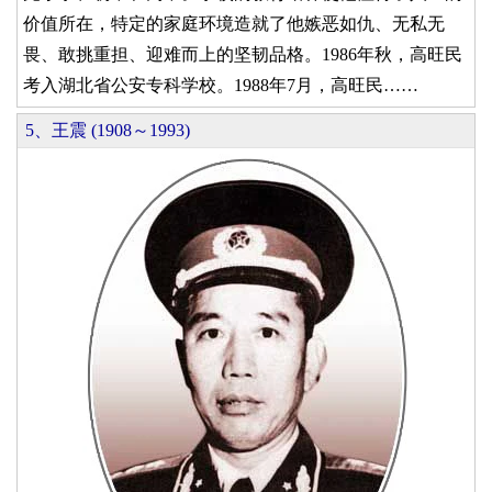
价值所在，特定的家庭环境造就了他嫉恶如仇、无私无
畏、敢挑重担、迎难而上的坚韧品格。1986年秋，高旺民
考入湖北省公安专科学校。1988年7月，高旺民……
5、王震 (1908～1993)