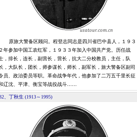
原旅大警备区顾问。程登志同志是四川省巴中县人，１９３
２年参加中国工农红军，１９３３年加入中国共产党。历任战
士，排长，连长，副营长，营长，抗大二分校教员，主任，队
长，大队长，团长，师参谋长，师长，副军长，旅大警备区副司
令员、政治委员等职。革命战争年代，他参加了二万五千里长征
和辽沈、平津、衡宝等战役战斗……
32、丁秋生 (1913～1995)