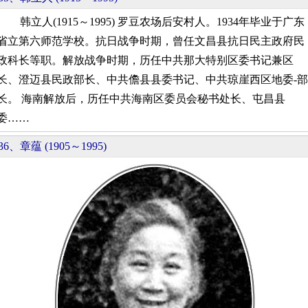
韩立人(1915～1995) 罗豆农场后安村人。1934年毕业于广东
省立第六师范学校。抗日战争时期，曾任文昌县抗日民主政府民
政科长等职。解放战争时期，历任中共那大特别区委书记兼区
长、澄迈县民政部长、中共儋县县委书记、中共琼崖西区地委-部
长。 海南解放后，历任中共海南区委员会秘书处长、屯昌县
委……
36、章蕴 (1905～1995)