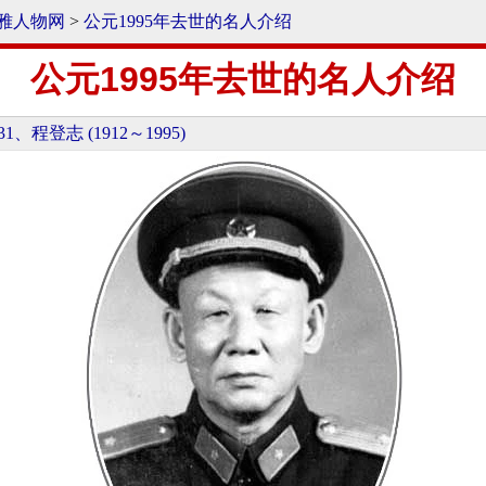
雅人物网
>
公元1995年去世的名人介绍
公元1995年去世的名人介绍
31、程登志 (1912～1995)