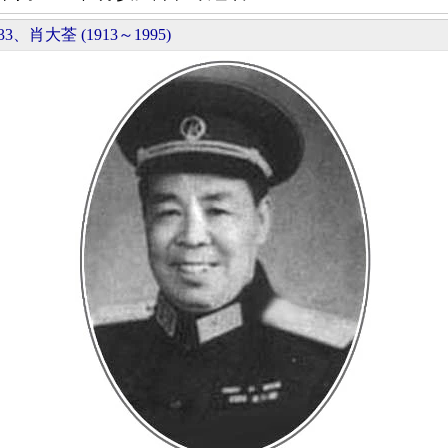
33、肖大荃 (1913～1995)