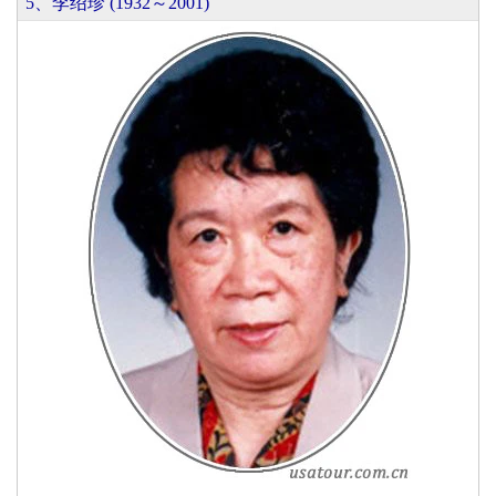
5、李绍珍 (1932～2001)