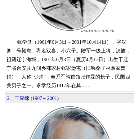
张学良（1901年6月3日～2001年10月14日），字汉
卿，号毅庵，乳名双喜、小六子。陆军一级上将，汉族，
祖籍辽宁海城，1901年6月3日（夏历4月17日）出生于辽
宁省台安县九间乡鄂家村张家堡屯（旧称桑子林詹家窝
铺）。人称“少帅”，奉系军阀首领张作霖的长子，民国四
美男子之一。求学经历1917年在其……
2、王应睐 (1907～2001)