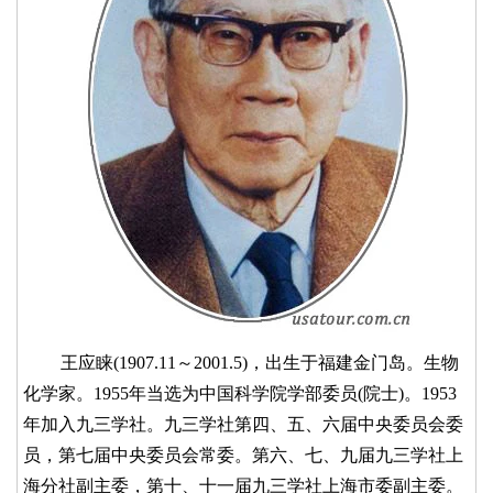
王应睐(1907.11～2001.5)，出生于福建金门岛。生物
化学家。1955年当选为中国科学院学部委员(院士)。1953
年加入九三学社。九三学社第四、五、六届中央委员会委
员，第七届中央委员会常委。第六、七、九届九三学社上
海分社副主委，第十、十一届九三学社上海市委副主委。