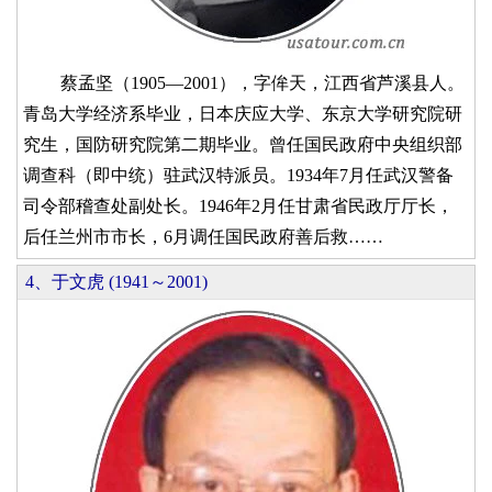
蔡孟坚（1905—2001），字侔天，江西省芦溪县人。
青岛大学经济系毕业，日本庆应大学、东京大学研究院研
究生，国防研究院第二期毕业。曾任国民政府中央组织部
调查科（即中统）驻武汉特派员。1934年7月任武汉警备
司令部稽查处副处长。1946年2月任甘肃省民政厅厅长，
后任兰州市市长，6月调任国民政府善后救……
4、于文虎 (1941～2001)