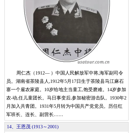
周仁杰（1912— ）中国人民解放军中将,海军副司令
员。湖南省茶陵县人,1912年5月17日生于茶陵县马江麻石
寨一个雇农家庭。10岁给地主当童工,饱受磨难。14岁参加
农-动,任儿童团长。马日事变后,参加秘密游击队。1930年2
月加入共青团。1931年5月转为中国共产党党员。历任红
军班长、连长、副营长……
14、王恩茂 (1913～2001)