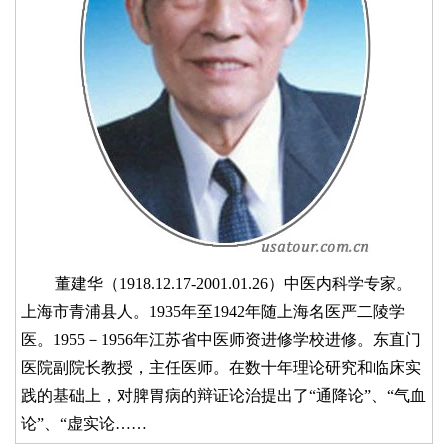
董建华（1918.12.17-2001.01.26）中医内科学专家。
上海市青浦县人。1935年至1942年随上海名医严二陵学
医。1955－1956年江苏省中医师资进修学校进修。东直门
医院副院长教授，主任医师。在数十年理论研究和临床实
践的基础上，对脾胃病的辩证论治提出了“通降论”、“气血
论”、“虚实论……