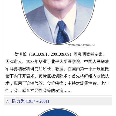
姜泗长（1913.09.15-2001.09.09）耳鼻咽喉科专家。
天津市人。1938年毕业于北平大学医学院。中国人民解放
军耳鼻咽喉科研究所所长、教授。在国内第一个开展显微
镜下内耳开窗术、镫骨底板切除术；首先将纤维内诊镜技
术，应用于诊治气管、食管疾病；主持对爆震性聋、老年
性；聋、感音神经性聋等的发病……
7、陈力为 (1917～2001)