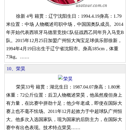
徐新 4号 籍贯：辽宁沈阳生日：1994.4.19身高：1.79
米位置：中场 人物概述司职中场，中国国奥队成员。2014
年开始代表西班牙马德里竞技C队征战西乙同年升入马竞B
队。2015年12月25日加盟广州恒大淘宝足球俱乐部徐新，
1994年4月19日出生于辽宁省沈阳市。身高185cm，体重
73kg。……
10、荣昊
荣昊33号 籍贯：湖北生日：1987.04.07身高：1.80米
体重：72公斤位置：后卫人物概述荣昊，他虽然瘦但身上
有力量，在比赛中拼劲十足；他少年老成，即使在国际大
赛上也不毫不怯场。2011年12月起效力于中超球队广州恒
大。他多次入选国家队，现为国家的后防主力，在国际大
赛中有出色表现。技术特点荣昊……