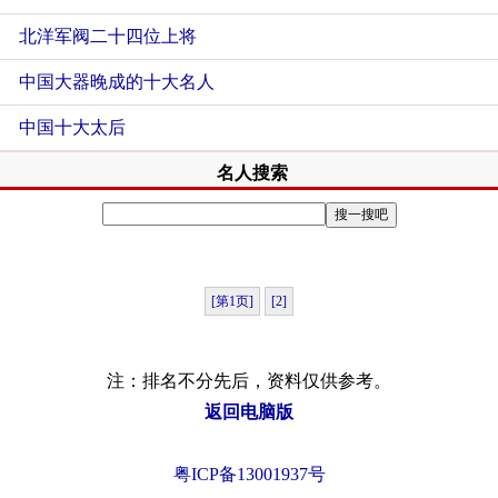
北洋军阀二十四位上将
中国大器晚成的十大名人
中国十大太后
名人搜索
[第1页]
[2]
注：排名不分先后，资料仅供参考。
返回电脑版
粤ICP备13001937号