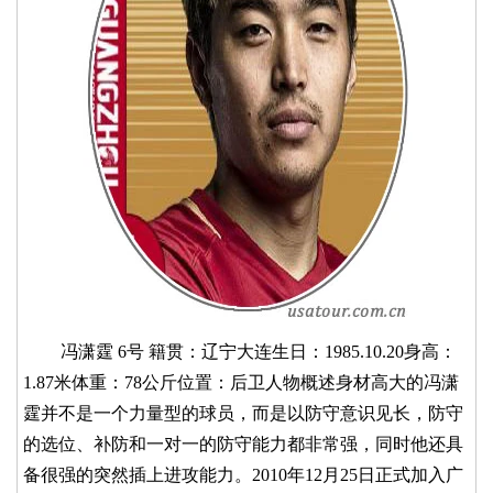
冯潇霆 6号 籍贯：辽宁大连生日：1985.10.20身高：
1.87米体重：78公斤位置：后卫人物概述身材高大的冯潇
霆并不是一个力量型的球员，而是以防守意识见长，防守
的选位、补防和一对一的防守能力都非常强，同时他还具
备很强的突然插上进攻能力。2010年12月25日正式加入广