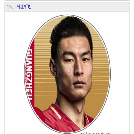
13、韩鹏飞