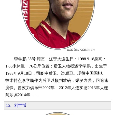
李学鹏 35号 籍贯：辽宁大连生日：1988.9.18身高：
1.85米体重：76公斤位置：后卫人物概述李学鹏，出生于
1988年9月18日，司职中后卫、边后卫。现役中国国脚。
技术特点李学鹏作为后卫以预判准确，爆发力强，回追速
度快。曾效力俱乐部2007年—2012年大连实德2013年大连
阿尔滨2014年……
15、刘世博