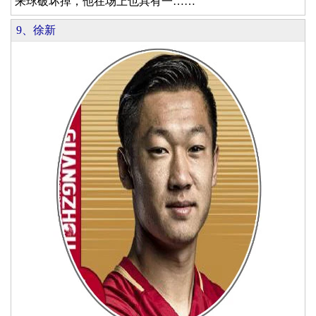
来球破坏掉，他在场上也具有一……
9、徐新