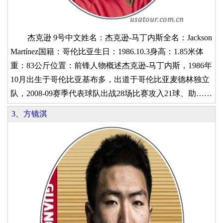
杰克逊 9号中文姓名：杰克逊-马丁内斯全名：Jackson
Martínez国籍：哥伦比亚生日：1986.10.3身高：1.85米体
重：83公斤位置：前锋人物概述杰克逊-马丁内斯，1986年
10月出生于哥伦比亚基布多，出道于哥伦比亚麦德林独立
队，2008-09赛季代表球队出战28场比赛攻入21球、助……
3、方镜淇