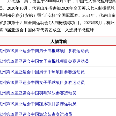
郑志远，男，出生于2000年4月30日，中国七人制橄榄球运
员。2020年10月，代表山东省参加2020年全国英式七人制橄榄球
系列积分赛(迁安站）暨“迁安杯”全国冠军赛。2021年，代表山东
省参加第十四届全国运动会7人制橄榄球项目。2023年9月，杭州
第19届亚运会中国体育代表团成立，入选男子橄榄球……
人物导航
杭州第19届亚运会中国男子曲棍球项目参赛运动员
杭州第19届亚运会中国女子曲棍球项目参赛运动员
杭州第19届亚运会中国男子手球项目参赛运动员
杭州第19届亚运会中国女子手球项目参赛运动员
杭州第19届亚运会中国羽毛球队参赛运动员
杭州第19届亚运会中国蹦床项目参赛运动员
杭州第19届亚运会中国游泳队参赛运动员