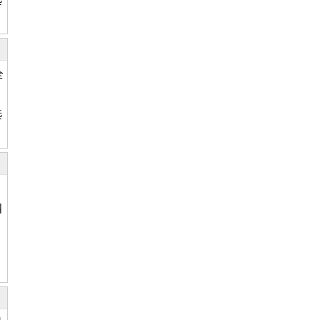
全
选
四