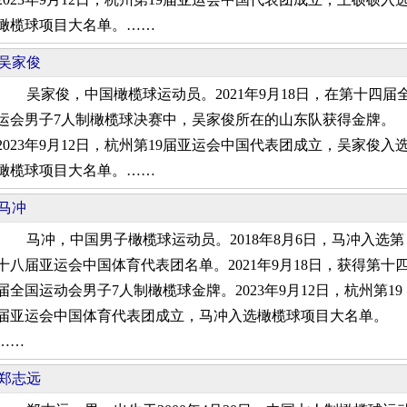
橄榄球项目大名单。……
吴家俊
吴家俊，中国橄榄球运动员。2021年9月18日，在第十四届
运会男子7人制橄榄球决赛中，吴家俊所在的山东队获得金牌。
2023年9月12日，杭州第19届亚运会中国代表团成立，吴家俊入
橄榄球项目大名单。……
马冲
马冲，中国男子橄榄球运动员。2018年8月6日，马冲入选第
十八届亚运会中国体育代表团名单。2021年9月18日，获得第十
届全国运动会男子7人制橄榄球金牌。2023年9月12日，杭州第19
届亚运会中国体育代表团成立，马冲入选橄榄球项目大名单。
……
郑志远