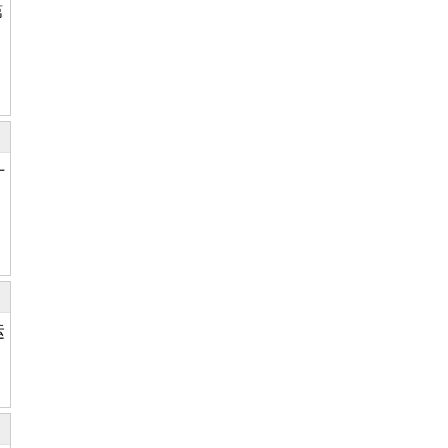
第
十
运