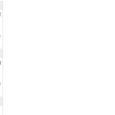
亚
会
速
、
得