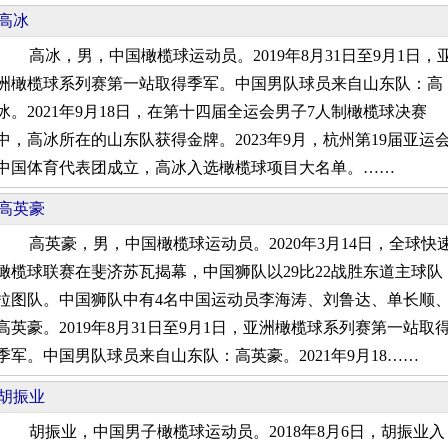
高冰
高冰，男，中国橄榄球运动员。2019年8月31日至9月1日，
洲橄榄球系列赛第一站取得季军。中国男队球员来自山东队：高
冰。2021年9月18日，在第十四届全运会男子7人制橄榄球决赛
中，高冰所在的山东队获得金牌。2023年9月，杭州第19届亚运
中国体育代表团成立，高冰入选橄榄球项目大名单。……
高英豪
高英豪，男，中国橄榄球运动员。2020年3月14日，全球快
橄榄球联赛在斐济苏瓦揭幕，中国狮队以29比22战胜东道主球队
拉图队。中国狮队中有4名中国运动员李海涛、刘鲁达、单长顺
高英豪。2019年8月31日至9月1日，亚洲橄榄球系列赛第一站取
季军。中国男队球员来自山东队：高英豪。2021年9月18……
胡振业
胡振业，中国男子橄榄球运动员。2018年8月6日，胡振业入