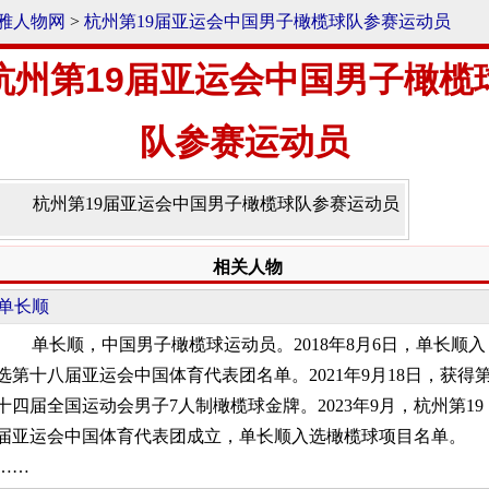
雅人物网
>
杭州第19届亚运会中国男子橄榄球队参赛运动员
杭州第19届亚运会中国男子橄榄
队参赛运动员
杭州第19届亚运会中国男子橄榄球队参赛运动员
相关人物
单长顺
单长顺，中国男子橄榄球运动员。2018年8月6日，单长顺入
选第十八届亚运会中国体育代表团名单。2021年9月18日，获得
十四届全国运动会男子7人制橄榄球金牌。2023年9月，杭州第19
届亚运会中国体育代表团成立，单长顺入选橄榄球项目名单。
……