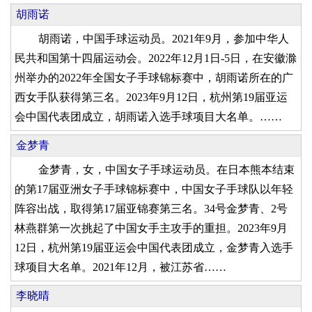
胡雨诺
胡雨诺，中国手球运动员。2021年9月，参加中华人
民共和国第十四届运动会。2022年12月1日-5日，在安徽滁
州举办的2022年全国女子手球锦标赛中，胡雨诺所在的广
西女手队获得第三名。2023年9月12日，杭州第19届亚运
会中国代表团成立，胡雨诺入选手球项目大名单。……
金梦青
金梦青，女，中国女子手球运动员。在日本熊本结束
的第17届亚洲女子手球锦标赛中，中国女子手球队以年轻
阵容出战，取得第17届亚锦赛第三名。34号金梦青、2号
林燕群第一次挑起了中国女手主攻手的重担。2023年9月
12日，杭州第19届亚运会中国代表团成立，金梦青入选手
球项目大名单。2021年12月，被江苏省……
李晓晴