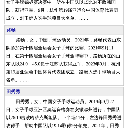
女子手球锦标赛决赛中，所在中国队以15比34不敌韩国
队，获得亚军。9月，杭州第19届亚运会中国体育代表团
成立，刘玉婷入选手球项目大名单。……
路畅
路畅，女，中国手球运动员。2021年，路畅代表山东
队参加第十四届全运会女子手球的比赛。2021年9月11
日，在第十四届全运会女子手球金牌赛中，路畅所在的山
东队以24.0：45.0负于江苏队获得亚军。2023年9月，杭州
第19届亚运会中国体育代表团成立，路畅入选手球项目大
名单。……
田秀秀
田秀秀，女，中国女子手球运动员。2019年9月27
日，女子手球亚洲区奥运资格赛在安徽滁州进行，中国队
以26:19击败哈萨克斯坦队。下半场11分，左边锋田秀秀进
攻得手，帮助中国队以19:14取得5分领先。2021年，田秀