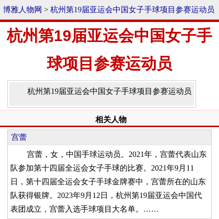
博雅人物网
>
杭州第19届亚运会中国女子手球项目参赛运动员
杭州第19届亚运会中国女子手
球项目参赛运动员
杭州第19届亚运会中国女子手球项目参赛运动员
相关人物
宫蕾
宫蕾，女，中国手球运动员。2021年，宫蕾代表山东
队参加第十四届全运会女子手球的比赛。2021年9月11
日，第十四届全运会女子手球金牌赛中，宫蕾所在的山东
队获得银牌。2023年9月12日，杭州第19届亚运会中国代
表团成立，宫蕾入选手球项目大名单。……