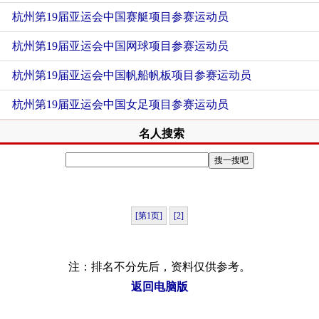
杭州第19届亚运会中国赛艇项目参赛运动员
杭州第19届亚运会中国网球项目参赛运动员
杭州第19届亚运会中国帆船帆板项目参赛运动员
杭州第19届亚运会中国女足项目参赛运动员
名人搜索
[第1页]
[2]
注：排名不分先后，资料仅供参考。
返回电脑版