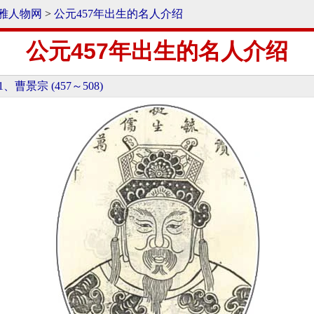
雅人物网
>
公元457年出生的名人介绍
公元457年出生的名人介绍
1、曹景宗 (457～508)