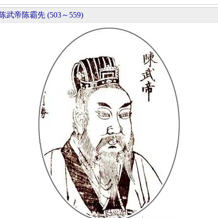
陈武帝陈霸先 (503～559)