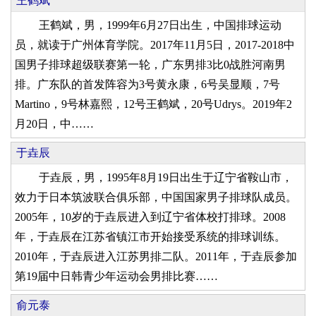
王鹤斌
王鹤斌，男，1999年6月27日出生，中国排球运动
员，就读于广州体育学院。2017年11月5日，2017-2018中
国男子排球超级联赛第一轮，广东男排3比0战胜河南男
排。广东队的首发阵容为3号黄永康，6号吴显顺，7号
Martino，9号林嘉熙，12号王鹤斌，20号Udrys。2019年2
月20日，中……
于垚辰
于垚辰，男，1995年8月19日出生于辽宁省鞍山市，
效力于日本筑波联合俱乐部，中国国家男子排球队成员。
2005年，10岁的于垚辰进入到辽宁省体校打排球。2008
年，于垚辰在江苏省镇江市开始接受系统的排球训练。
2010年，于垚辰进入江苏男排二队。2011年，于垚辰参加
第19届中日韩青少年运动会男排比赛……
俞元泰