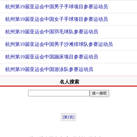
杭州第19届亚运会中国男子手球项目参赛运动员
杭州第19届亚运会中国女子手球项目参赛运动员
杭州第19届亚运会中国羽毛球队参赛运动员
杭州第19届亚运会中国男子沙滩排球队参赛运动员
杭州第19届亚运会中国蹦床项目参赛运动员
杭州第19届亚运会中国游泳队参赛运动员
名人搜索
[第1页]