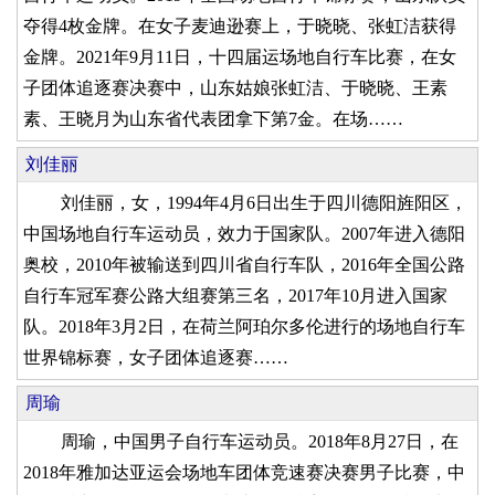
夺得4枚金牌。在女子麦迪逊赛上，于晓晓、张虹洁获得
金牌。2021年9月11日，十四届运场地自行车比赛，在女
子团体追逐赛决赛中，山东姑娘张虹洁、于晓晓、王素
素、王晓月为山东省代表团拿下第7金。在场……
刘佳丽
刘佳丽，女，1994年4月6日出生于四川德阳旌阳区，
中国场地自行车运动员，效力于国家队。2007年进入德阳
奥校，2010年被输送到四川省自行车队，2016年全国公路
自行车冠军赛公路大组赛第三名，2017年10月进入国家
队。2018年3月2日，在荷兰阿珀尔多伦进行的场地自行车
世界锦标赛，女子团体追逐赛……
周瑜
周瑜，中国男子自行车运动员。2018年8月27日，在
2018年雅加达亚运会场地车团体竞速赛决赛男子比赛，中