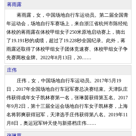
蒋雨露
蒋雨露，女，中国场地自行车运动员。第二届全国青
年运动会，场地自行车赛场上，来自浙江省杭州市陈经纶
体校的蒋雨露在体校甲组女子250米原地启动赛上，骑出
了19.191秒的成绩，超过了19.228秒全国纪录。此外，蒋
雨露还取得了体校甲组女子团体竞速赛、体校甲组女子争
先赛两枚金牌。2022年8月13日，20……
庄伟
庄伟，女，中国场地自行车运动员。2017年5月19
日，2017年全国场地自行车冠军赛总决赛结束。天津队庄
伟获得成年女子凯林赛第一名，张琳茵获得第五名。2017
年9月2日，第十三届全运会场地自行车女子凯林赛，上海
名将郭爽获得冠军，天津选手庄伟获得第八名。2019年11
月8日，奥运冠军钟天使与新搭档庄伟……
张琳茵