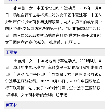
张琳茵，女，中国场地自行车运动员。2019年11月8
日，场地自行车世界杯第二站的女子团体竞速赛，中国队
派出庄伟和张琳茵参与预赛较量，两人以第三的成绩将中
国队带进8支队两两对决的第一轮。当地时间2022年7月7
日，国际自盟2022赛季场地国家杯赛(世界杯)哥伦比亚站
女子团体竞速赛(郭裕芳、张琳茵、苑丽……
王丽娟
王丽娟，女，中国场地自行车运动员。2021年4月18
日，2021年中国场地自行车联赛第一站在浙江省射击射箭
自行车运动管理中心自行车馆落幕，女子凯林赛金牌被辽
宁选手王丽娟获得。2022年8月16日，2022年中国场地自
行车联赛第一站，女子750米计时赛，辽宁选手王丽娟获
得铜牌。女子凯林赛的金牌由辽宁选……
黄芷林