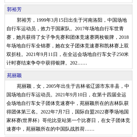
郭裕芳
郭裕芳，1999年3月15日出生于河南洛阳，中国场地
自行车运动员，效力于国家队。2017年场地自行车世青
赛，她共获得了女子争先赛和团体竞速赛两枚银牌，2018
年场地自行车全锦赛，她在女子团体竞速赛和凯林赛上双
双折桂。2021年9月11日，在全运会场地自行车女子250米
计时赛结束争夺中获得银牌。202……
苑丽颖
苑丽颖，女，2005年出生于吉林省辽源市东丰县，中
国场地自行车运动员。2021年9月10日，在第十四届全运
会场地自行车女子团体竞速赛中，苑丽颖所在的吉林队获
得团体第三名。2022年7月7日，国际自盟2022赛季场地国
家杯赛(世界杯）哥伦比亚站第一个比赛日，在女子团体竞
速赛中，苑丽颖所在的中国队战胜荷……