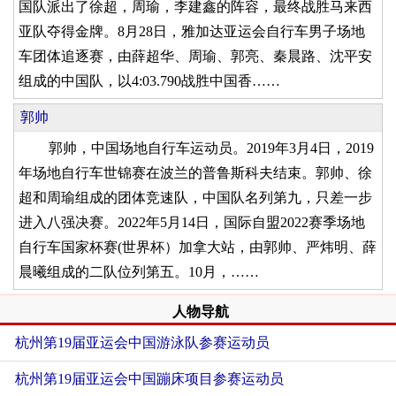
国队派出了徐超，周瑜，李建鑫的阵容，最终战胜马来西
亚队夺得金牌。8月28日，雅加达亚运会自行车男子场地
车团体追逐赛，由薛超华、周瑜、郭亮、秦晨路、沈平安
组成的中国队，以4:03.790战胜中国香……
郭帅
郭帅，中国场地自行车运动员。2019年3月4日，2019
年场地自行车世锦赛在波兰的普鲁斯科夫结束。郭帅、徐
超和周瑜组成的团体竞速队，中国队名列第九，只差一步
进入八强决赛。2022年5月14日，国际自盟2022赛季场地
自行车国家杯赛(世界杯）加拿大站，由郭帅、严炜明、薛
晨曦组成的二队位列第五。10月，……
人物导航
杭州第19届亚运会中国游泳队参赛运动员
杭州第19届亚运会中国蹦床项目参赛运动员