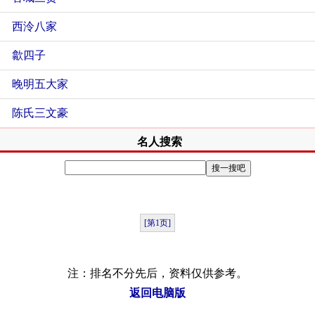
西泠八家
歙四子
晚明五大家
陈氏三文豪
名人搜索
[第1页]
注：排名不分先后，资料仅供参考。
返回电脑版