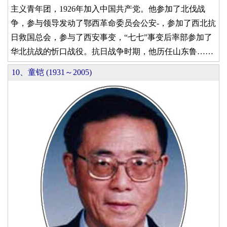
主义青年团，1926年加入中国共产党。他参加了北伐战
争，参与领导发动了鄂西革命委员会公安-，参加了西北抗
日救国总会，参与了西安事变，“七七”事变后率部参加了
华北抗战的忻口战役。抗日战争时期，他历任山东鲁……
10、童铠 (1931～2005)