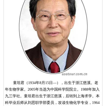
童坦君（1934年8月15日—），出生于浙江慈溪。老
年生物学家。2005年当选为中国科学院院士。1988年加入
九三学社。童坦君出生于浙江慈溪，后转到上海求学。本
科毕业后师从刘思职学部委员，攻读生物化学专业，1964