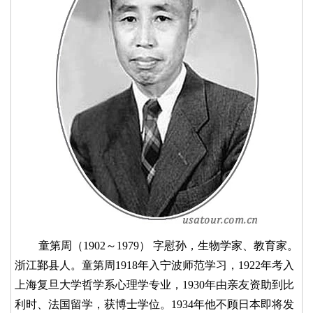
童第周（1902～1979） 字慰孙，生物学家、教育家。
浙江鄞县人。童第周1918年入宁波师范学习，1922年考入
上海复旦大学哲学系心理学专业，1930年由亲友资助到比
利时、法国留学，获博士学位。1934年他不顾日本即将发