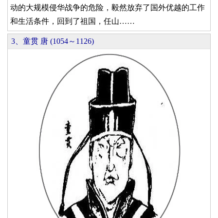
动的大规模侵华战争的危险，毅然放弃了国外优越的工作
和生活条件，回到了祖国，任山……
3、童贯 唐 (1054～1126)