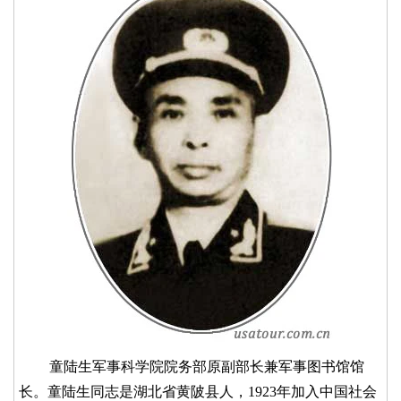
童陆生军事科学院院务部原副部长兼军事图书馆馆
长。童陆生同志是湖北省黄陂县人，1923年加入中国社会