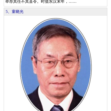
举荐其任不其县令。时值东汉末年，……
5、童晓光