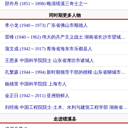
邵作舟 (1851～1898) 晚清绩溪三奇士之一
同时期更多人物
李小龙 (1940～1973)
广东省佛山市顺德人
雷锋 (1940～1962) 伟大的共产主义战士
湖南省长沙市望城区人
蒲文成 (1942～1017)
青海省海东市乐都县人
王恩多 中国科学院院士
山东省潍坊市诸城人
孔繁森 (1944～1994) 新时期领导干部的楷模
山东省聊城市东昌府区人
杨雄里 中国科学院院
上海市人
金正日 (1942～2011)
亚洲朝鲜人
刘经南 中国工程院院士·土木、水利与建筑工程学部
湖南省长沙市天心区人
走进绩溪县