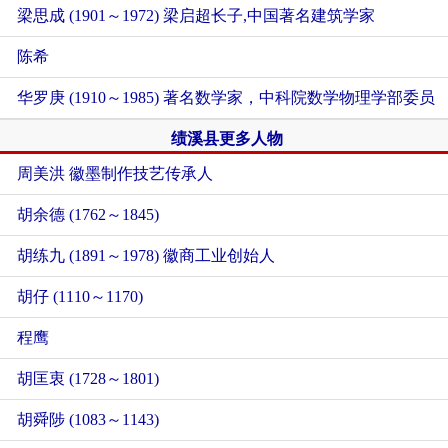
梁思成 (1901～1972) 梁启超长子,中国著名建筑学家
陈希
华罗庚 (1910～1985) 著名数学家，中科院数学物理学部委员
绩溪县更多人物
周美洪 徽墨制作技艺传承人
胡余德 (1762～1845)
胡练九 (1891～1978) 徽商工业创始人
胡仔 (1110～1170)
程鹰
胡匡衷 (1728～1801)
胡舜陟 (1083～1143)