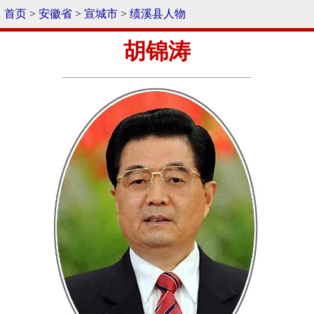
首页
>
安徽省
>
宣城市
>
绩溪县人物
胡锦涛