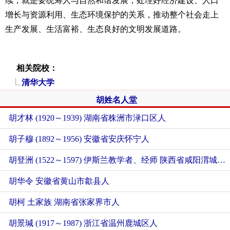
续，就是要统筹人与自然和谐发展，处理好经济建设、人口
增长与资源利用、生态环境保护的关系，推动整个社会走上
生产发展、生活富裕、生态良好的文明发展道路。
相关院校：
清华大学
胡姓名人堂
胡才林 (1920～1939) 湖南省株洲市渌口区人
胡子穆 (1892～1956) 安徽省安庆怀宁人
胡登洲 (1522～1597) 伊斯兰教学者、经师 陕西省咸阳渭城区人
胡华令 安徽省黄山市歙县人
胡柯 土家族 湖南省张家界市人
胡景瑊 (1917～1987) 浙江省温州鹿城区人