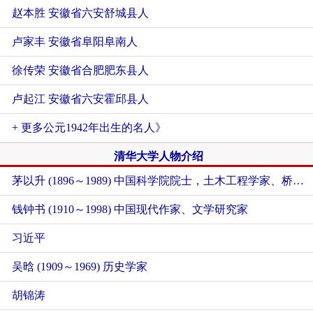
赵本胜 安徽省六安舒城县人
卢家丰 安徽省阜阳阜南人
徐传荣 安徽省合肥肥东县人
卢起江 安徽省六安霍邱县人
+ 更多公元1942年出生的名人》
清华大学人物介绍
茅以升 (1896～1989) 中国科学院院士，土木工程学家、桥梁专家、工程教育家
钱钟书 (1910～1998) 中国现代作家、文学研究家
习近平
吴晗 (1909～1969) 历史学家
胡锦涛