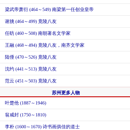
梁武帝萧衍 (464～549) 南梁第一任创业皇帝
谢朓 (464～499) 竟陵八友
任昉 (460～508) 南朝著名文学家
王融 (468～494) 竟陵八友，南齐文学家
陆倕 (470～526) 竟陵八友
沈约 (441～513) 竟陵八友
范云 (451～503) 竟陵八友
苏州更多人物
叶楚伧 (1887～1946)
翁咸封 (1750～1810)
李朴 (1600～1670) 诗书画俱佳的道士