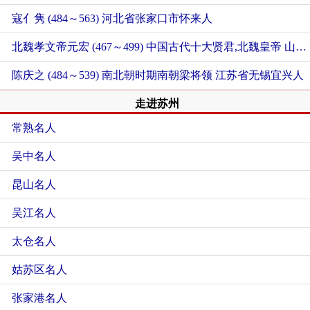
寇亻隽 (484～563)
河北省张家口市怀来人
北魏孝文帝元宏 (467～499) 中国古代十大贤君,北魏皇帝
山西省大同市云州区人
陈庆之 (484～539) 南北朝时期南朝梁将领
江苏省无锡宜兴人
走进苏州
常熟名人
吴中名人
昆山名人
吴江名人
太仓名人
姑苏区名人
张家港名人