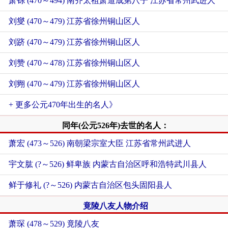
萧铄 (470～494) 南齐太祖萧道成第八子 江苏省常州武进人
刘燮 (470～479) 江苏省徐州铜山区人
刘跻 (470～479) 江苏省徐州铜山区人
刘赞 (470～478) 江苏省徐州铜山区人
刘翙 (470～479) 江苏省徐州铜山区人
+ 更多公元470年出生的名人》
同年(公元526年)去世的名人：
萧宏 (473～526) 南朝梁宗室大臣 江苏省常州武进人
宇文肱 (?～526) 鲜卑族 内蒙古自治区呼和浩特武川县人
鲜于修礼 (?～526) 内蒙古自治区包头固阳县人
竟陵八友人物介绍
萧琛 (478～529) 竟陵八友