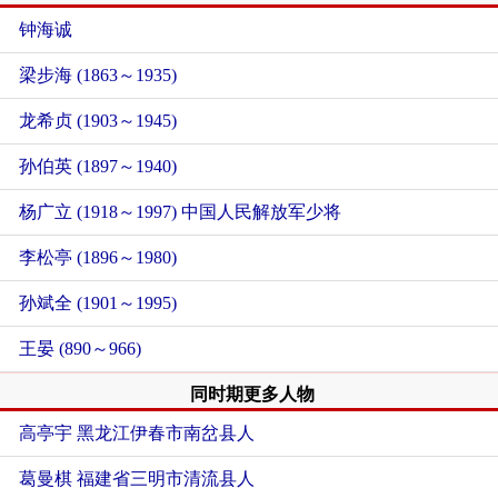
钟海诚
梁步海 (1863～1935)
龙希贞 (1903～1945)
孙伯英 (1897～1940)
杨广立 (1918～1997) 中国人民解放军少将
李松亭 (1896～1980)
孙斌全 (1901～1995)
王晏 (890～966)
同时期更多人物
高亭宇
黑龙江伊春市南岔县人
葛曼棋
福建省三明市清流县人