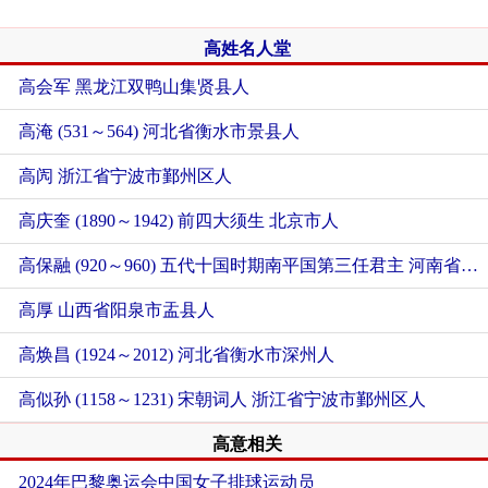
高姓名人堂
高会军 黑龙江双鸭山集贤县人
高淹 (531～564) 河北省衡水市景县人
高闶 浙江省宁波市鄞州区人
高庆奎 (1890～1942) 前四大须生 北京市人
高保融 (920～960) 五代十国时期南平国第三任君主 河南省三门峡市陕州区人
高厚 山西省阳泉市盂县人
高焕昌 (1924～2012) 河北省衡水市深州人
高似孙 (1158～1231) 宋朝词人 浙江省宁波市鄞州区人
高意相关
2024年巴黎奥运会中国女子排球运动员