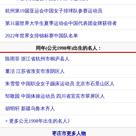
杭州第19届亚运会中国女子排球队参赛运动员
第31届世界大学生夏季运动会中国代表团金牌获得者
2022年世界女排锦标赛中国队名单
同年(公元1998年)出生的名人：
陈雨菲 浙江省杭州市桐庐县人
董洁 江苏省淮安市淮阴区人
朱雪莹 中国职业女子蹦床运动员 北京市石景山区人
邹敬园 中国体操运动员 四川省宜宾市翠屏区人
胡明轩 新疆乌鲁木齐人
+ 更多公元1998年出生的名人》
枣庄市更多人物