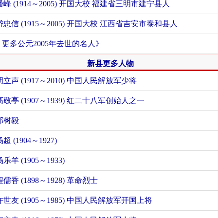
潘峰 (1914～2005) 开国大校 福建省三明市建宁县人
岱忠信 (1915～2005) 开国大校 江西省吉安市泰和县人
+ 更多公元2005年去世的名人》
新县更多人物
胡立声 (1917～2010) 中国人民解放军少将
高敬亭 (1907～1939) 红二十八军创始人之一
邱树毅
超 (1904～1927)
杨乐羊 (1905～1933)
程儒香 (1898～1928) 革命烈士
许世友 (1905～1985) 中国人民解放军开国上将