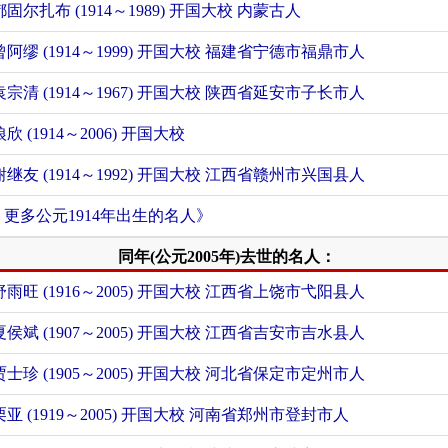
都固尔扎布 (1914～1989) 开国大校 内蒙古人
曾阿缪 (1914～1999) 开国大校 福建省宁德市福鼎市人
袁宗清 (1914～1967) 开国大校 陕西省延安市子长市人
稂欣 (1914～2006) 开国大校
谢继友 (1914～1992) 开国大校 江西省赣州市兴国县人
+ 更多公元1914年出生的名人》
同年(公元2005年)去世的名人：
舒雨旺 (1916～2005) 开国大校 江西省上饶市弋阳县人
夏侯斌 (1907～2005) 开国大校 江西省吉安市吉水县人
贾士珍 (1905～2005) 开国大校 河北省保定市定州市人
栗亚 (1919～2005) 开国大校 河南省郑州市登封市人