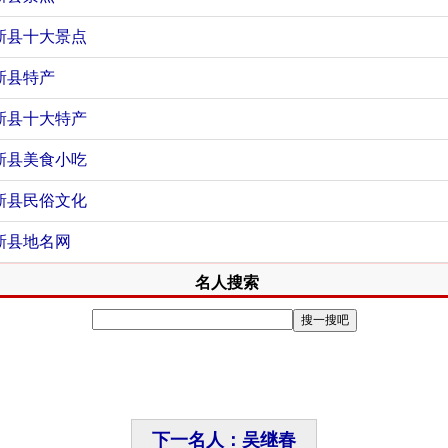
新县十大景点
新县特产
新县十大特产
新县美食小吃
新县民俗文化
新县地名网
名人搜索
下一名人：吴继春