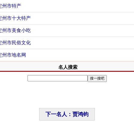
定州市特产
定州市十大特产
定州市美食小吃
定州市民俗文化
定州市地名网
名人搜索
下一名人：贾鸿钧