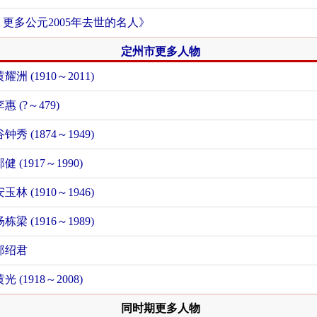
+ 更多公元2005年去世的名人》
定州市更多人物
黄耀洲 (1910～2011)
李惠 (?～479)
谷钟秀 (1874～1949)
健 (1917～1990)
安玉林 (1910～1946)
杨栋梁 (1916～1989)
郎绍君
光 (1918～2008)
同时期更多人物