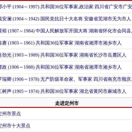
邓小平 (1904～1997) 共和国36位军事家,政治家
四川省广安市广安区
戴安澜 (1904～1942) 国民党抗日十大名将
安徽省芜湖市无为市人
粟裕 (1907～1984) 中国人民解放军开国大将
湖南省怀化市会同县
陈赓 (1903～1961) 共和国36位军事家
湖南省湘潭市湘乡市人
肖劲光 (1903～1989) 共和国36位军事家
湖南省长沙市岳麓区人
谭政 (1906～1988) 共和国36位军事家
湖南省湘潭市湘乡市人
罗瑞卿 (1906～1978) 无产阶级革命家、军事家
四川省南充市顺庆区人
王树声 (1905～1974) 共和国36位军事家
湖北省黄冈市麻城市人
走进定州市
定州市景点
定州市十大景点