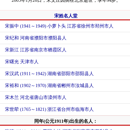
2005年1月26日，宋文庄因病在北京逝世，享年94岁。
宋姓名人堂
宋振中 (1941～1949) 小萝卜头 江苏省徐州市邳州市人
宋纪和 河南省濮阳市濮阳县人
宋新江 江苏省南京市栖霞区人
宋曙光 天津市人
宋汉武 (1911～1942) 湖南省邵阳市邵阳县人
宋裕和 (1902～1970) 湖南省郴州市汝城县人
宋木兰 河北省唐山市滦州市人
宋世荦 (1765～1821) 浙江省台州市临海市人
同年(公元1911年)出生的名人：