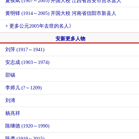
夏侯斌 (1907～2005) 开国大校 江西省吉安市吉水县人
黄明铎 (1914～2005) 开国大校 河南省信阳市新县人
+ 更多公元2005年去世的名人》
安新更多人物
刘萍 (1917～1941)
安志成 (1903～1974)
邵锡
李师儿 (?～1209)
刘溥
杨兆祥
陈继德 (1920～1990)
陈袭 (1919～2015)