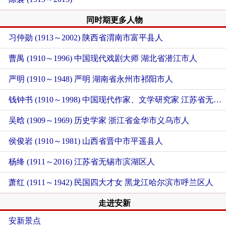
同时期更多人物
习仲勋 (1913～2002)
陕西省渭南市富平县人
曹禺 (1910～1996) 中国现代戏剧大师
湖北省潜江市人
严明 (1910～1948) 严明
湖南省永州市祁阳市人
钱钟书 (1910～1998) 中国现代作家、文学研究家
江苏省无锡市梁溪区人
吴晗 (1909～1969) 历史学家
浙江省金华市义乌市人
侯俊岩 (1910～1981)
山西省晋中市平遥县人
杨绛 (1911～2016)
江苏省无锡市滨湖区人
萧红 (1911～1942) 民国四大才女
黑龙江哈尔滨市呼兰区人
走进安新
安新景点