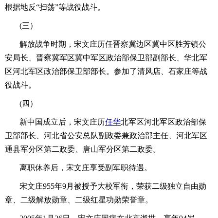
根据地反“扫荡”等战役战斗。
(三）
解放战争时期，宋文庄历任晋察冀边区冀中区胜芳镇公
安局长、晋察冀军区冀中军区政治部保卫部副部长、华北军
区河北军区政治部保卫部部长。参加了清风店、石家庄等战
役战斗。
(四）
新中国成立后，宋文庄历
任华
北军区河北军区政治部保
卫部部长、河北省公安总队副政委兼政治部主任、河北军区
通县军分区第二政委、唐山军分区第二政委。
离职休养后，宋文庄享受副军职待遇。
宋文庄955年9月被授予大校军衔，荣获二级独立自由勋
章、二级解放勋章、二级红星功勋荣誉章。