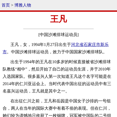
首页
>
博雅人物
王凡
[中国沙滩排球运动员]
王凡，女，1994年1月27日出生于
河北省
石家庄市
新乐
市
。中国沙滩排球运动员，效力于中国国家沙滩排球队。
出生于1994年的王凡在10多岁的时候直接被省沙滩排球
队教练“相中”，然后开始了自己的运动员生涯，并于2010年
入选国家队。很多嘉兴人第一次知道王凡这个名字可能是在
2014年的仁川亚运会上。当时代表中国出征的运动员中有三
名嘉兴运动员，王凡就是其中之一。
在出征仁川之前，王凡和岳园是中国女子沙排的一号组
合，两人在当年的国际大赛中有着不俗的表现。但在仁川，
她们较为遗憾地只收获了一枚铜牌，冠军被中国队的二号组