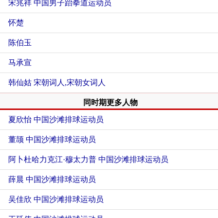
宋兆祥 中国男子跆拳道运动员
怀楚
陈伯玉
马承宣
韩仙姑 宋朝词人,宋朝女词人
同时期更多人物
夏欣怡 中国沙滩排球运动员
董颉 中国沙滩排球运动员
阿卜杜哈力克江·穆太力普 中国沙滩排球运动员
薛晨 中国沙滩排球运动员
吴佳欣 中国沙滩排球运动员