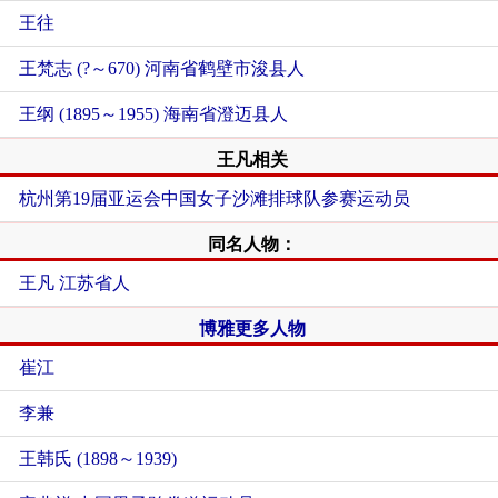
王往
王梵志 (?～670) 河南省鹤壁市浚县人
王纲 (1895～1955) 海南省澄迈县人
王凡相关
杭州第19届亚运会中国女子沙滩排球队参赛运动员
同名人物：
王凡 江苏省人
博雅更多人物
崔江
李兼
王韩氏 (1898～1939)