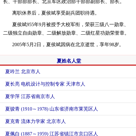
长、干部部部长、北京军区政治部干部部副部长、部长。
离职休养后，夏侯斌享受副兵团职待遇。
夏侯斌955年9月被授予大校军衔，荣获三级八一勋章、
二级独立自由勋章、二级解放勋章、二级红星功勋荣誉章。
2005年5月2日，夏侯斌因病在北京逝世，享年98岁。
夏姓名人堂
夏吟兰 北京市人
夏长亮 电机设计与控制专家 天津市人
夏学萍 江苏省南京市人
夏骏青 (1910～1978) 山东省济南市莱芜区人
夏克青 流体力学家 北京市人
夏佩白 (1887～1959) 江苏省镇江市京口区人