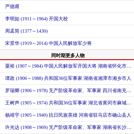
严德甫
李明如 (1911～1964) 开国大校
周孟简 (1377～1430)
宋景华 (1919～2014) 中国人民解放军少将
同时期更多人物
粟裕 (1907～1984) 中国人民解放军开国大将
湖南省怀化市会同县人
谭政 (1906～1988) 共和国36位军事家
湖南省湘潭市湘乡市人
罗瑞卿 (1906～1978) 无产阶级革命家、军事家
四川省南充市顺庆区人
王树声 (1905～1974) 共和国36位军事家
湖北省黄冈市麻城市人
杨靖宇 (1905～1940) 抗日民族英雄
河南省驻马店市确山县人
许光达 (1908～1969) 无产阶级革命家、军事家
湖南省长沙市长沙县人