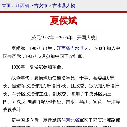
首页
>
江西省
>
吉安市
>
吉水县人物
夏侯斌
[公元1907年－2005年，开国大校]
夏侯斌，1907年出生，
江西省
吉水县
人。1930年加入中
国共产党，1932年2月参加中国工农红军。
1930年，夏侯斌参加革命。
战争年代，夏侯斌历任连指导员、干事、县委组织部
长、挺进军政治部组织部副部长、团政委、纵队组织部副部
长、军分区政治部主任、副政委。参加了中央苏区第三、
四、五次反“围剿”作战和长征、吉水、乌江、宜黄、平津等
战役战斗。
新中国成立后，夏侯斌历任
河北省
军区干部管理部副部