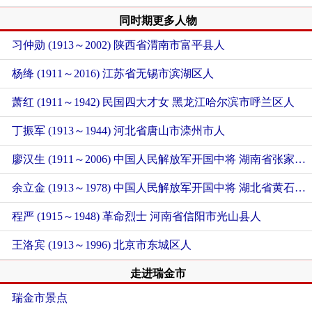
同时期更多人物
习仲勋 (1913～2002)
陕西省渭南市富平县人
杨绛 (1911～2016)
江苏省无锡市滨湖区人
萧红 (1911～1942) 民国四大才女
黑龙江哈尔滨市呼兰区人
丁振军 (1913～1944)
河北省唐山市滦州市人
廖汉生 (1911～2006) 中国人民解放军开国中将
湖南省张家界市桑植县人
余立金 (1913～1978) 中国人民解放军开国中将
湖北省黄石市大冶人
程严 (1915～1948) 革命烈士
河南省信阳市光山县人
王洛宾 (1913～1996)
北京市东城区人
走进瑞金市
瑞金市景点