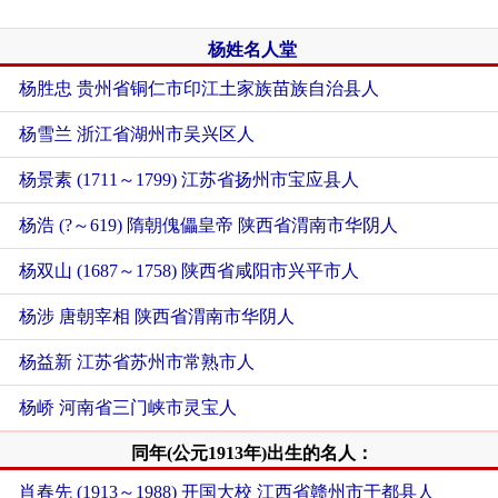
杨姓名人堂
杨胜忠 贵州省铜仁市印江土家族苗族自治县人
杨雪兰 浙江省湖州市吴兴区人
杨景素 (1711～1799) 江苏省扬州市宝应县人
杨浩 (?～619) 隋朝傀儡皇帝 陕西省渭南市华阴人
杨双山 (1687～1758) 陕西省咸阳市兴平市人
杨涉 唐朝宰相 陕西省渭南市华阴人
杨益新 江苏省苏州市常熟市人
杨峤 河南省三门峡市灵宝人
同年(公元1913年)出生的名人：
肖春先 (1913～1988) 开国大校 江西省赣州市于都县人