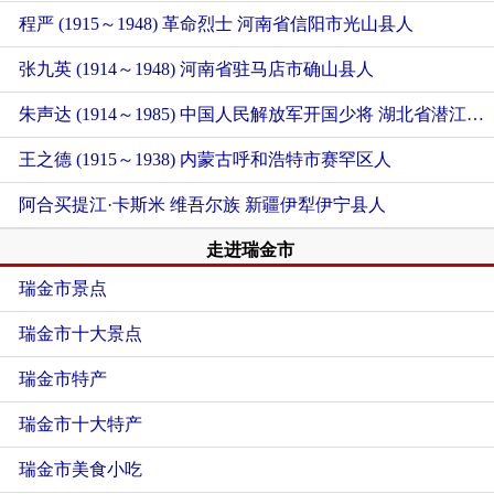
程严 (1915～1948) 革命烈士
河南省信阳市光山县人
张九英 (1914～1948)
河南省驻马店市确山县人
朱声达 (1914～1985) 中国人民解放军开国少将
湖北省潜江市人
王之德 (1915～1938)
内蒙古呼和浩特市赛罕区人
阿合买提江·卡斯米 维吾尔族
新疆伊犁伊宁县人
走进瑞金市
瑞金市景点
瑞金市十大景点
瑞金市特产
瑞金市十大特产
瑞金市美食小吃