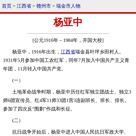
首页
>
江西省
>
赣州市
>
瑞金市人物
杨亚中
[公元1916年－1984年，开国大校]
杨亚中，1916年出生，
江西省
瑞金县叶坪乡田村人。
1931年5月参加中国工农红军，同年7月加入中国共产主义青
年团，11月转入中国共产党。
(一）
土地革命战争时期，杨亚中历任红军独立团战士、独立3
师6团宣传员、红4军11师33团1营3连副班长、班长、排长。
参加了四次反“围剿”作战和长征。
(二）
抗日战争开始后，杨亚中进入中国人民抗日军政大学、