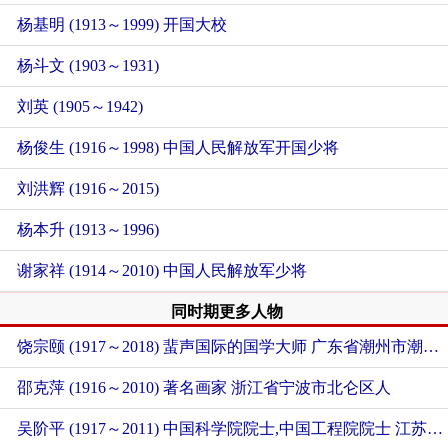
杨基明 (1913～1999) 开国大校
杨斗文 (1903～1931)
刘英 (1905～1942)
杨俊生 (1916～1998) 中国人民解放军开国少将
刘洪辉 (1916～2015)
杨本升 (1913～1996)
谢家祥 (1914～2010) 中国人民解放军少将
同时期更多人物
饶宗颐 (1917～2018) 蜚声国际的国学大师
广东省潮州市潮安区人
邵克萍 (1916～2010) 著名画家
浙江省宁波市北仑区人
吴阶平 (1917～2011) 中国科学院院士,中国工程院院士
江苏省常州市新北区人