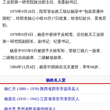
工业部第一研究院政治部主任、党委副书记。
1970年9月26日，院军管会政工组以杨亚中“包庇里通外
国犯”，经部党核心小组10月17日批复，给党纪处分、罢免官
职。
1978年8月9日，杨亚中获得平反昭雪。后任航天工业部
第一研究院副院长、副书记、纪委书记。
杨亚中955年9月被授予大校军衔，荣获三级八一勋章、
二级独立自由勋章、二级解放勋章。
1984年11月4日，杨亚中因病在北京逝世，享年68岁。
杨姓名人堂
杨仁天 (1880～1939) 陕西省西安市蓝田县人
杨道生 (1910～1942) 江苏省淮安市淮安区人
杨光贵 贵州省黔东南州镇远人