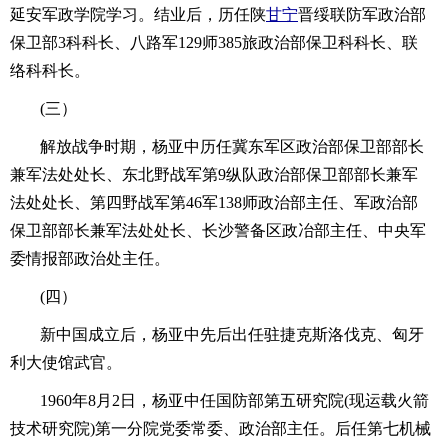
延安军政学院学习。结业后，历任陕
甘宁
晋绥联防军政治部
保卫部3科科长、八路军129师385旅政治部保卫科科长、联
络科科长。
(三）
解放战争时期，杨亚中历任冀东军区政治部保卫部部长
兼军法处处长、东北野战军第9纵队政治部保卫部部长兼军
法处处长、第四野战军第46军138师政治部主任、军政治部
保卫部部长兼军法处处长、长沙警备区政冶部主任、中央军
委情报部政治处主任。
(四）
新中国成立后，杨亚中先后出任驻捷克斯洛伐克、匈牙
利大使馆武官。
1960年8月2日，杨亚中任国防部第五研究院(现运载火箭
技术研究院)第一分院党委常委、政治部主任。后任第七机械