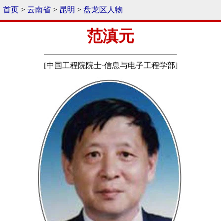
首页
>
云南省
>
昆明
>
盘龙区人物
范滇元
[中国工程院院士·信息与电子工程学部]