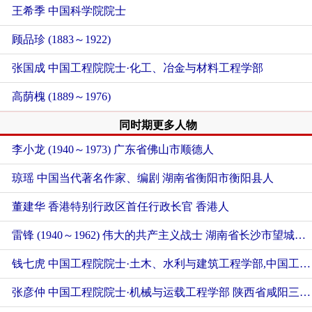
王希季 中国科学院院士
顾品珍 (1883～1922)
张国成 中国工程院院士·化工、冶金与材料工程学部
高荫槐 (1889～1976)
同时期更多人物
李小龙 (1940～1973)
广东省佛山市顺德人
琼瑶 中国当代著名作家、编剧
湖南省衡阳市衡阳县人
董建华 香港特别行政区首任行政长官
香港人
雷锋 (1940～1962) 伟大的共产主义战士
湖南省长沙市望城区人
钱七虎 中国工程院院士·土木、水利与建筑工程学部,中国工程院院士·工程管理学部
张彦仲 中国工程院院士·机械与运载工程学部
陕西省咸阳三原人