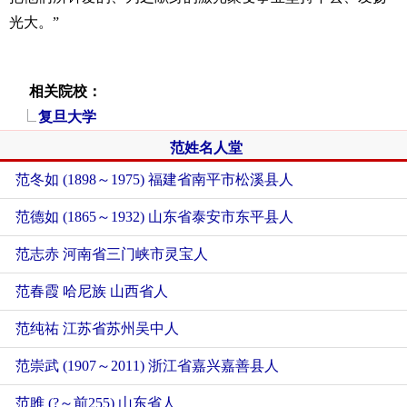
光大。”
相关院校：
复旦大学
范姓名人堂
范冬如 (1898～1975) 福建省南平市松溪县人
范德如 (1865～1932) 山东省泰安市东平县人
范志赤 河南省三门峡市灵宝人
范春霞 哈尼族 山西省人
范纯祐 江苏省苏州吴中人
范崇武 (1907～2011) 浙江省嘉兴嘉善县人
范雎 (?～前255) 山东省人