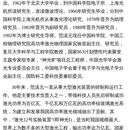
业。1962年于北京大学毕业，到中国科学院电子所、上海光
机所读研究生，攻读微波理论。1966年研究生毕业，分到中
国科学院上海光机所从事激光理论研究。1978年晋升为助理
研究员，1983年晋升为副研究员，1988年晋升为研究员，
1992年为博士研究生导师。范滇元现任中国科学院、中国工
程物理研究院高功率激光物理国家实验室副主任、研究员，
复旦大学科学与工程学院教授，国家863计划惯性约束聚变
主题专家组专家，“神光Ⅲ”项目总工程师，中国光学学会激
光专业委员会主任，中国电子学会量子电子学与光电子学分
会副主任，国防科工委科技委兼职委员。
30年来，范滇元一直从事大型激光装置的研制和运行工
作。他是主要技术负责人之一，带领科技人员先后研制成功
激光功率为百亿瓦、千亿瓦和万亿瓦的高功率钕玻璃激光系
统，为建立和发展我国高功率激光领域做出了贡献。其
中，“激光12号实验装置”(即神光Ⅰ)，是当时我国规模最大、
世界上为数不多的大型激光工程，输出功率达万亿瓦。国家