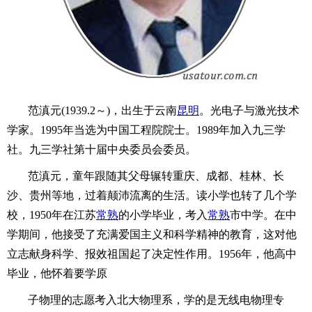
范滇元(1939.2～)，出生于云南
昆明
。光电子与激光技术
学家。1995年当选为中国工程院院士。1989年加入九三学
社。九三学社第十届中央委员会委员。
范滇元，童年跟随其父母辗转重庆、成都、桂林、长
沙、贵州等地，过着颠沛流离的生活。读小学也转了几个学
校，1950年在江苏
常熟
的小学毕业，考入
常熟
市中学。在中
学期间，他接受了充满爱国主义和科学精神的教育，这对他
立志献身科学、报效祖国起了决定性作用。1956年，他高中
毕业，他怀着要学原
子物理的志愿考入北大物理系，学的是无线电物理专