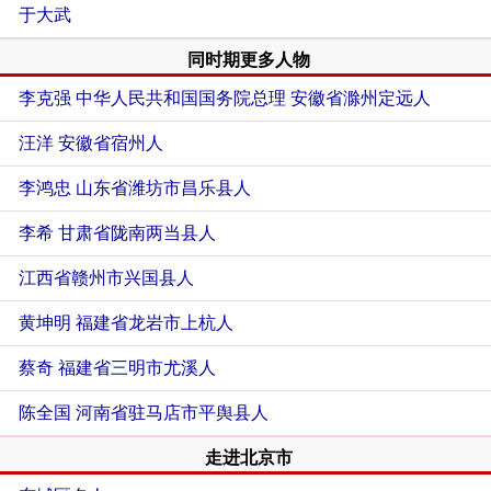
于大武
同时期更多人物
李克强 中华人民共和国国务院总理
安徽省滁州定远人
汪洋
安徽省宿州人
李鸿忠
山东省潍坊市昌乐县人
李希
甘肃省陇南两当县人
江西省赣州市兴国县人
黄坤明
福建省龙岩市上杭人
蔡奇
福建省三明市尤溪人
陈全国
河南省驻马店市平舆县人
走进北京市