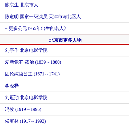
廖京生 北京市人
陈道明 国家一级演员 天津市河北区人
+ 更多公元1955年出生的名人》
北京市更多人物
刘亭作 北京电影学院
爱新觉罗·载治 (1839～1880)
固伦纯禧公主 (1671～1741)
李晓桦
刘冠翔 北京电影学院
冯牧 (1919～1995)
侯宝林 (1917～1993)