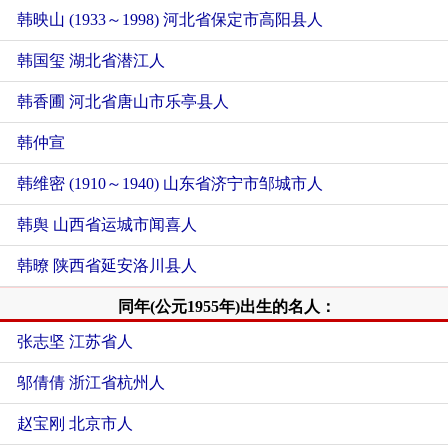
韩映山 (1933～1998) 河北省保定市高阳县人
韩国玺 湖北省潜江人
韩香圃 河北省唐山市乐亭县人
韩仲宣
韩维密 (1910～1940) 山东省济宁市邹城市人
韩舆 山西省运城市闻喜人
韩暸 陕西省延安洛川县人
同年(公元1955年)出生的名人：
张志坚 江苏省人
邬倩倩 浙江省杭州人
赵宝刚 北京市人