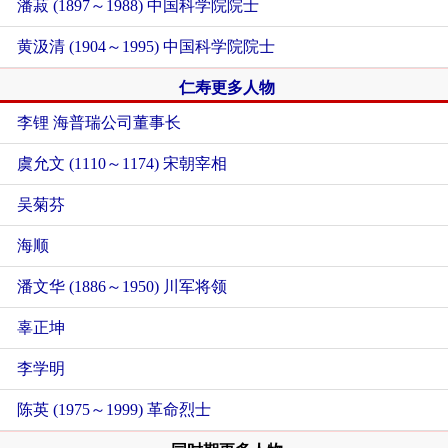
潘菽 (1897～1988) 中国科学院院士
黄汲清 (1904～1995) 中国科学院院士
仁寿更多人物
李锂 海普瑞公司董事长
虞允文 (1110～1174) 宋朝宰相
吴菊芬
海顺
潘文华 (1886～1950) 川军将领
辜正坤
李学明
陈英 (1975～1999) 革命烈士