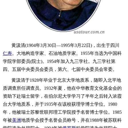
黄汲清(1904年3月30日—1995年3月22日)，出生于四川
仁寿
。大地构造学家、石油地质学家。1955年当选为中国科
学院学部委员(院士)。1954年加入九三学社。九三学社第
四、五届中央委员会委员，第六、七届中央委员会常委。
黄汲清于1928年毕业于北京大学地质系，随即入北平地
质调查所任调查员。1932年夏，他在中华教育文化基金会的
资助下赴瑞士留学，在伯尔尼大学学习了半年之后转入浓霞
台大学地质系，并于1935年在该校获理学博士学位。1980
年，他被瑞士苏黎世联邦理工学院授予名誉博士学位。1985
年被
美洲
地质学会授予名誉会员称号，并在1988年被苏联科