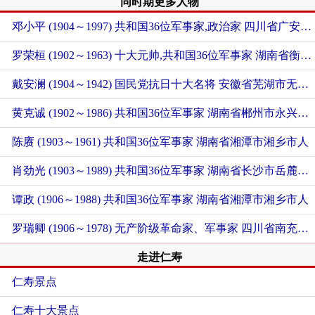
同时期更多人物
邓小平 (1904～1997) 共和国36位军事家,政治家
四川省广安市广安区人
罗荣桓 (1902～1963) 十大元帅,共和国36位军事家
湖南省衡阳市衡东县人
戴安澜 (1904～1942) 国民党抗日十大名将
安徽省芜湖市无为市人
黄克诚 (1902～1986) 共和国36位军事家
湖南省郴州市永兴县人
陈赓 (1903～1961) 共和国36位军事家
湖南省湘潭市湘乡市人
肖劲光 (1903～1989) 共和国36位军事家
湖南省长沙市岳麓区人
谭政 (1906～1988) 共和国36位军事家
湖南省湘潭市湘乡市人
罗瑞卿 (1906～1978) 无产阶级革命家、军事家
四川省南充市顺庆区人
走进仁寿
仁寿景点
仁寿十大景点