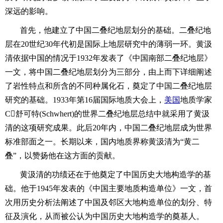
深远的影响。
首先，他建立了中国二叠纪地层划分的基础。二叠纪地
层在20世纪30年代初是国际上地层研究中的薄弱一环。黄汲
清依据中国的情况于1932年发表了《中国南部二叠纪地层》
一文，将中国二叠纪地层划分为三部分，由上而下详细阐述
了岩性特点和所含的不同种属化石，奠定了中国二叠纪地层
研究的基础。1933年第16届国际地质大会上，
美国
地质学家
C舒可特(Schwhert)的世界二叠纪地层总结中就采用了黄汲
清的这项研究成果。此后20年内，中国二叠纪地层成为世界
标准部面之一。长期以来，国内地质界称黄汲清为“黄二
叠”，以赞扬他在这方面的贡献。
黄汲清的功绩还在于他奠定了中国历史大地构造学的基
础。他于1945年发表的《中国主要地质构造单位》一文，首
次用历史分析法阐述了中国及邻区大地构造单位的划分、特
征及演化，从而被公认为中国历史大地构造学的奠基人。