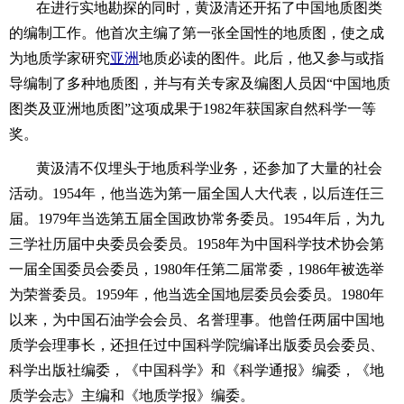
在进行实地勘探的同时，黄汲清还开拓了中国地质图类
的编制工作。他首次主编了第一张全国性的地质图，使之成
为地质学家研究
亚洲
地质必读的图件。此后，他又参与或指
导编制了多种地质图，并与有关专家及编图人员因“中国地质
图类及亚洲地质图”这项成果于1982年获国家自然科学一等
奖。
黄汲清不仅埋头于地质科学业务，还参加了大量的社会
活动。1954年，他当选为第一届全国人大代表，以后连任三
届。1979年当选第五届全国政协常务委员。1954年后，为九
三学社历届中央委员会委员。1958年为中国科学技术协会第
一届全国委员会委员，1980年任第二届常委，1986年被选举
为荣誉委员。1959年，他当选全国地层委员会委员。1980年
以来，为中国石油学会会员、名誉理事。他曾任两届中国地
质学会理事长，还担任过中国科学院编译出版委员会委员、
科学出版社编委，《中国科学》和《科学通报》编委，《地
质学会志》主编和《地质学报》编委。