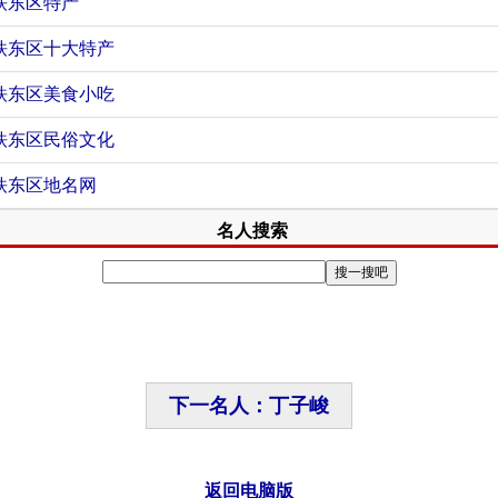
铁东区特产
铁东区十大特产
铁东区美食小吃
铁东区民俗文化
铁东区地名网
名人搜索
下一名人：丁子峻
返回电脑版