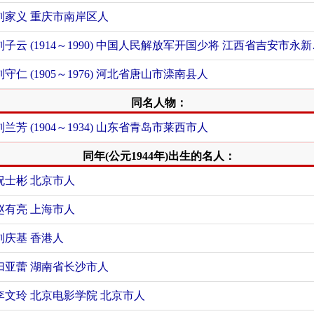
刘家义 重庆市南岸区人
刘子云 (19
刘守仁 (1905～1976) 河北省唐山市滦南县人
同名人物：
刘兰芳 (1904～1934) 山东省青岛市莱西市人
同年(公元1944年)出生的名人：
祝士彬 北京市人
赵有亮 上海市人
刘庆基 香港人
归亚蕾 湖南省长沙市人
李文玲 北京电影学院 北京市人