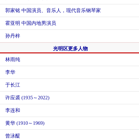
郭家铭 中国演员、音乐人，现代音乐钢琴家
霍亚明 中国内地男演员
孙丹梓
光明区更多人物
林雨纯
李华
于长江
许应裘 (1935～2022)
李连和
黄华 (1910～1969)
曾泳醍