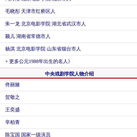
毛晓彤 天津市红桥区人
朱一龙 北京电影学院 湖北省武汉市人
颖儿 湖南省常德市人
杨淇 北京电影学院 山东省烟台市人
+ 更多公元1988年出生的名人》
中央戏剧学院人物介绍
佟丽娅
贺敬之
王奕盛
辛柏青
陈宝国 国家一级演员