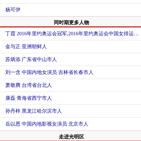
杨可伊
同时期更多人物
丁霞 2016年里约奥运会冠军,2016年里约奥运会中国女排运动员
金与正
亚洲朝鲜人
苏炳添
广东省中山市人
刘一含 中国内地女演员
吉林省长春市人
萧敬腾
台湾省台北人
康磊
青海省西宁市人
孙丹梓
黑龙江哈尔滨市人
岳以恩 中国内地影视女演员
北京市人
走进光明区