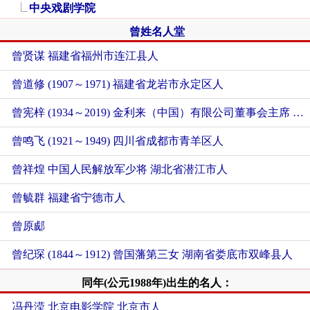
中央戏剧学院
曾姓名人堂
曾贤谋 福建省福州市连江县人
曾道修 (1907～1971) 福建省龙岩市永定区人
曾宪梓 (1934～2019) 金利来（中国）有限公司董事会主席 广东省梅州市梅县区人
曾鸣飞 (1921～1949) 四川省成都市青羊区人
曾祥煌 中国人民解放军少将 湖北省潜江市人
曾毓群 福建省宁德市人
曾原郕
曾纪琛 (1844～1912) 曾国藩第三女 湖南省娄底市双峰县人
同年(公元1988年)出生的名人：
冯丹滢 北京电影学院 北京市人