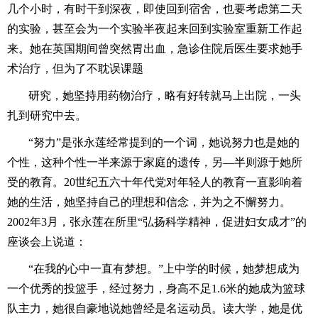
几个小时，有时干到深夜，即使回到宿舍，也要考虑第二天
的实验，甚至会为一个实验半夜起来回到实验室重新工作起
来。她在英国期间曾突然胃出血，急诊住院后医生要求她手
术治疗，但为了不耽误课题
研究，她坚持用药物治疗，略有好转就马上出院，一头
扎到研究中去。
“努力”是张永莲经常提到的一个词，她说努力也是她的
个性，这种个性一半来源于家庭的遗传，另—半则源于她所
受的教育。20世纪五六十年代党对年轻人的教育一直影响着
她的生活，她坚持自己的理想和信念，并为之不懈努力。
2002年3月，张永莲在所里“弘扬科学精神，促进妇女成才”的
座谈会上说道：
“在我的心中一直有梦想。”上中学的时候，她梦想成为
一个优秀的投篮手，经过努力，身高不足1.6米的她成为篮球
队主力，她很自豪地说她曾经是名运动员。读大学，她是优