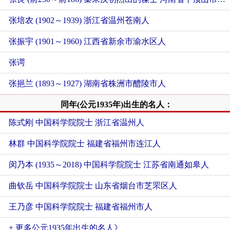
张培农 (1902～1939) 浙江省温州苍南人
张振宇 (1901～1960) 江西省新余市渝水区人
张谔
张挹兰 (1893～1927) 湖南省株洲市醴陵市人
同年(公元1935年)出生的名人：
陈式刚 中国科学院院士 浙江省温州人
林群 中国科学院院士 福建省福州市连江人
闵乃本 (1935～2018) 中国科学院院士 江苏省南通如皋人
曲钦岳 中国科学院院士 山东省烟台市芝罘区人
王乃彦 中国科学院院士 福建省福州市人
+ 更多公元1935年出生的名人》