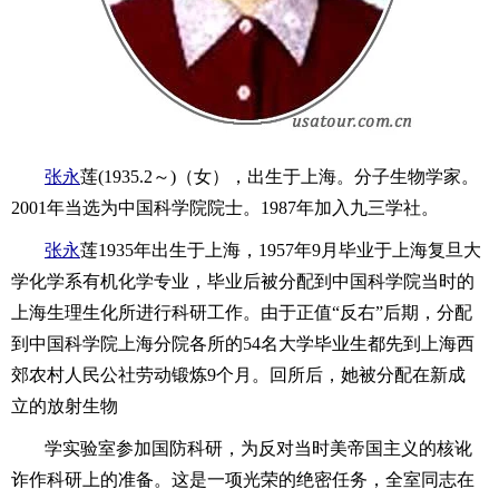
张永
莲(1935.2～)（女），出生于上海。分子生物学家。
2001年当选为中国科学院院士。1987年加入九三学社。
张永
莲1935年出生于上海，1957年9月毕业于上海复旦大
学化学系有机化学专业，毕业后被分配到中国科学院当时的
上海生理生化所进行科研工作。由于正值“反右”后期，分配
到中国科学院上海分院各所的54名大学毕业生都先到上海西
郊农村人民公社劳动锻炼9个月。回所后，她被分配在新成
立的放射生物
学实验室参加国防科研，为反对当时美帝国主义的核讹
诈作科研上的准备。这是一项光荣的绝密任务，全室同志在