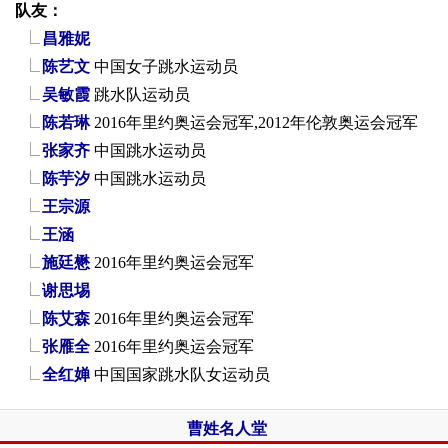
队友：
昌雅妮
陈艺文
中国女子跳水运动员
吴敏霞
跳水队运动员
陈若琳
2016年里约奥运会冠军,2012年伦敦奥运会冠军
张家齐
中国跳水运动员
陈芋汐
中国跳水运动员
王宗源
王涵
施廷懋
2016年里约奥运会冠军
谢思埸
陈艾森
2016年里约奥运会冠军
张雁全
2016年里约奥运会冠军
全红婵
中国国家跳水队女运动员
曹姓名人堂