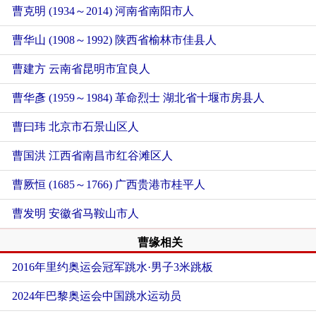
曹克明 (1934～2014) 河南省南阳市人
曹华山 (1908～1992) 陕西省榆林市佳县人
曹建方 云南省昆明市宜良人
曹华彥 (1959～1984) 革命烈士 湖北省十堰市房县人
曹曰玮 北京市石景山区人
曹国洪 江西省南昌市红谷滩区人
曹厥恒 (1685～1766) 广西贵港市桂平人
曹发明 安徽省马鞍山市人
曹缘相关
2016年里约奥运会冠军跳水·男子3米跳板
2024年巴黎奥运会中国跳水运动员