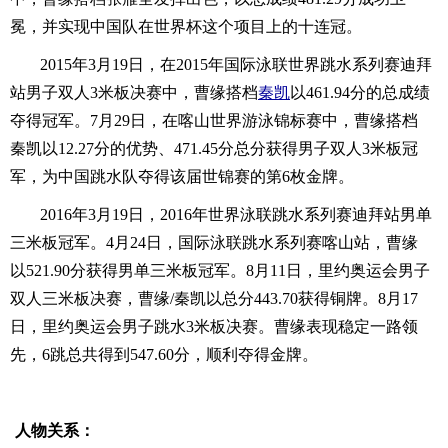
冕，并实现中国队在世界杯这个项目上的十连冠。
2015年3月19日，在2015年国际泳联世界跳水系列赛迪拜
站男子双人3米板决赛中，曹缘搭档
秦凯
以461.94分的总成绩
夺得冠军。7月29日，在喀山世界游泳锦标赛中，曹缘搭档
秦凯以12.27分的优势、471.45分总分获得男子双人3米板冠
军，为中国跳水队夺得该届世锦赛的第6枚金牌。
2016年3月19日，2016年世界泳联跳水系列赛迪拜站男单
三米板冠军。4月24日，国际泳联跳水系列赛喀山站，曹缘
以521.90分获得男单三米板冠军。8月11日，里约奥运会男子
双人三米板决赛，曹缘/秦凯以总分443.70获得铜牌。8月17
日，里约奥运会男子跳水3米板决赛。曹缘表现稳定一路领
先，6跳总共得到547.60分，顺利夺得金牌。
人物关系：