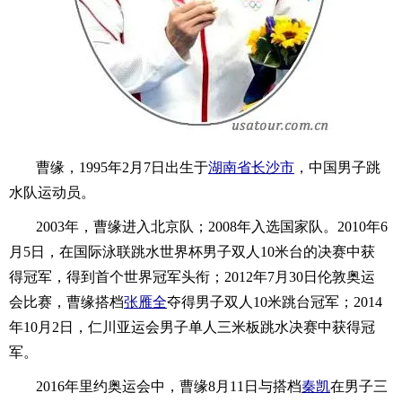
曹缘，1995年2月7日出生于
湖南省
长沙市
，中国男子跳
水队运动员。
2003年，曹缘进入北京队；2008年入选国家队。2010年6
月5日，在国际泳联跳水世界杯男子双人10米台的决赛中获
得冠军，得到首个世界冠军头衔；2012年7月30日伦敦奥运
会比赛，曹缘搭档
张雁全
夺得男子双人10米跳台冠军；2014
年10月2日，仁川亚运会男子单人三米板跳水决赛中获得冠
军。
2016年里约奥运会中，曹缘8月11日与搭档
秦凯
在男子三