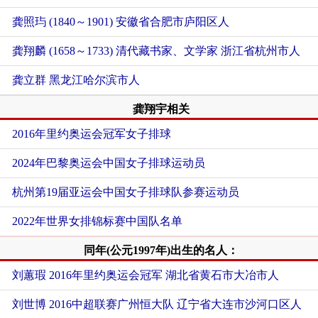
龚照玙 (1840～1901) 安徽省合肥市庐阳区人
龚翔麟 (1658～1733) 清代藏书家、文学家 浙江省杭州市人
龚立群 黑龙江哈尔滨市人
龚翔宇相关
2016年里约奥运会冠军女子排球
2024年巴黎奥运会中国女子排球运动员
杭州第19届亚运会中国女子排球队参赛运动员
2022年世界女排锦标赛中国队名单
同年(公元1997年)出生的名人：
刘蕙瑕 2016年里约奥运会冠军 湖北省黄石市大冶市人
刘世博 2016中超联赛广州恒大队 辽宁省大连市沙河口区人