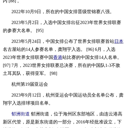
内 [88] 。
2022年10月9日，所在的中国女排晋级世锦赛八强。
2023年5月2日，入选中国女排出征2023年世界女排联赛
的参赛大名单。 [95]
2023年5月24日，中国女排公布了世界女排联赛首站
日本
名古屋站的14人参赛名单，龚翔宇入选。 [96] 6月，入选
2023年世界女排联赛中国
香港
站比赛的中国女排14人名单。
[97] 7月，2023世界女排联赛总决赛，所在的中国队1-3不敌
土耳其队，获得亚军。 [98]
杭州第19届亚运会
2023年9月12日，杭州亚运会中国运动员全名单公布，龚
翔宇入选排球项目名单。
郁洲街道
郁洲街道，位于海州区东部地区，由连云港高
新区代管，原是新东街道的一部分，2016年经批准设立，下