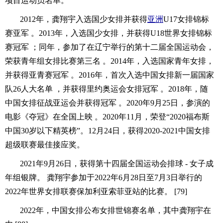
项目运动员名单。
2012年，龚翔宇入选国少女排并获得
亚洲
U17女排锦标
赛亚军 。2013年，入选国少女排，并获得U18世界女排锦标
赛冠军 ；同年，参加了在辽宁举行的第十二届全国运动会，
荣获青年组女排比赛第三名 。2014年，入选国家青年女排，
并获得亚青赛冠军 。2016年，首次入选中国女排新一届国家
队26人大名单 ，并获得里约奥运会女排冠军 。2018年，随
中国女排征战亚运会并获得冠军 。2020年9月25日，参演的
电影《夺冠》在全国上映 。2020年11月，荣登“2020福布斯
中国30岁以下精英榜”。12月24日，获得2020-2021中国女排
超级联赛最佳接应奖。
2021年9月26日，获得第十四届全国运动会排球 - 女子成
年组银牌。 龚翔宇参加于2022年6月28日至7月3日举行的
2022年世界女排联赛保加利亚索菲亚站的比赛。 [79]
2022年，中国女排公布女排世锦赛名单，其中龚翔宇在