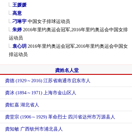
王媛媛
高意
刁琳宇
中国女子排球运动员
朱婷
2016年里约奥运会冠军,2016年里约奥运会中国女排
运动员
袁心玥
2016年里约奥运会冠军,2016年里约奥运会中国女
排运动员
龚姓名人堂
龚德 (1929～2016) 江苏省南通市启东市人
龚冰 (1894～1971) 上海市金山区人
龚虹嘉 湖北省人
龚堂宗 (1906～1929) 革命烈士 四川省达州市万源县人
龚知敏 广西钦州市浦北县人