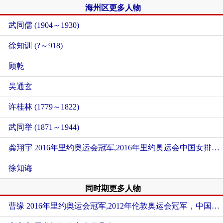
海州区更多人物
武同儒 (1904～1930)
徐知训 (?～918)
顾乾
吴通玄
许桂林 (1779～1822)
武同举 (1871～1944)
龚翔宇 2016年里约奥运会冠军,2016年里约奥运会中国女排运动员
徐知诲
同时期更多人物
曹缘 2016年里约奥运会冠军,2012年伦敦奥运会冠军，中国男子跳水队运动员