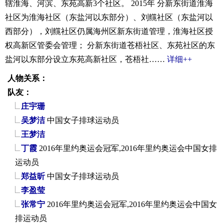
辖淮海、河滨、东苑高新3个社区。 2015年 分新东街道淮海
社区为淮海社区（东盐河以东部分）、刘艞社区（东盐河以
西部分），刘艞社区仍属海州区新东街道管理，淮海社区授
权高新区管委会管理； 分新东街道苍梧社区、东苑社区的东
盐河以东部分设立东苑高新社区，苍梧社……
详细++
人物关系：
队友：
庄宇珊
吴梦洁
中国女子排球运动员
王梦洁
丁霞
2016年里约奥运会冠军,2016年里约奥运会中国女排
运动员
郑益昕
中国女子排球运动员
李盈莹
张常宁
2016年里约奥运会冠军,2016年里约奥运会中国女
排运动员