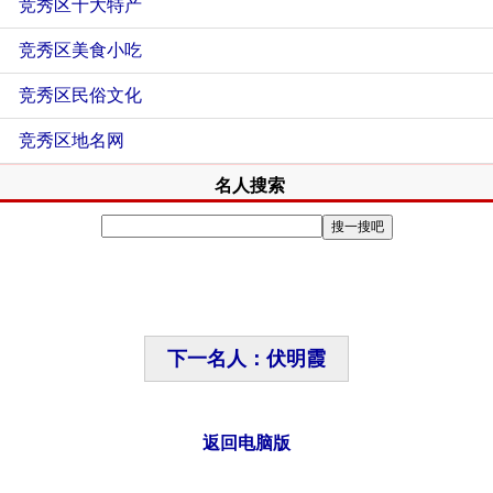
竞秀区十大特产
竞秀区美食小吃
竞秀区民俗文化
竞秀区地名网
名人搜索
下一名人：伏明霞
返回电脑版