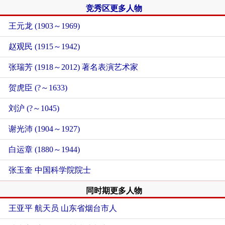
竞秀区更多人物
王元龙 (1903～1969)
赵观民 (1915～1942)
张瑞芳 (1918～2012) 著名表演艺术家
贺虎臣 (?～1633)
刘沪 (?～1045)
谢光沛 (1904～1927)
白运章 (1880～1944)
张玉奎 中国科学院院士
同时期更多人物
王亚平 航天员
山东省烟台市人