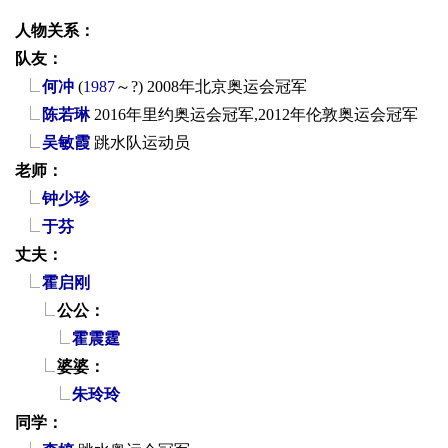
人物关系：
队友：
何冲
(
1987
～?)
2008年北京奥运会冠军
陈若琳
2016年里约奥运会冠军,2012年伦敦奥运会冠军
吴敏霞
跳水队运动员
老师：
钟少珍
于芬
丈夫：
霍启刚
公公：
霍震霆
婆婆：
朱玲玲
同学：