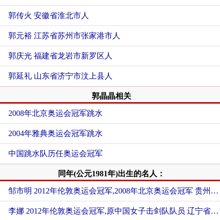
郭传火 安徽省淮北市人
郭元裕 江苏省苏州市张家港市人
郭庆光 福建省龙岩市新罗区人
郭延礼 山东省济宁市汶上县人
郭晶晶相关
2008年北京奥运会冠军跳水
2004年雅典奥运会冠军跳水
中国跳水队历任奥运会冠军
同年(公元1981年)出生的名人：
邹市明 2012年伦敦奥运会冠军,2008年北京奥运会冠军 贵州省遵义市绥阳县人
李娜 2012年伦敦奥运会冠军,原中国女子击剑队队员 辽宁省丹东市振安区人