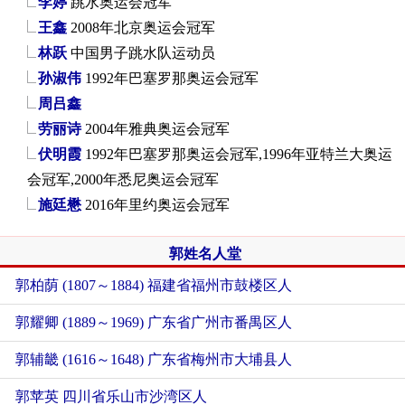
李婷
跳水奥运会冠军
王鑫
2008年北京奥运会冠军
林跃
中国男子跳水队运动员
孙淑伟
1992年巴塞罗那奥运会冠军
周吕鑫
劳丽诗
2004年雅典奥运会冠军
伏明霞
1992年巴塞罗那奥运会冠军,1996年亚特兰大奥运
会冠军,2000年悉尼奥运会冠军
施廷懋
2016年里约奥运会冠军
郭姓名人堂
郭柏荫 (1807～1884) 福建省福州市鼓楼区人
郭耀卿 (1889～1969) 广东省广州市番禺区人
郭辅畿 (1616～1648) 广东省梅州市大埔县人
郭苹英 四川省乐山市沙湾区人