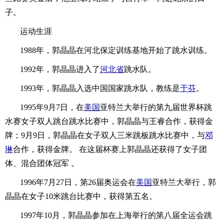
子。
运动生涯
1988年，郭晶晶在河北保定训练基地开始了跳水训练。
1992年，郭晶晶进入了
河北省
跳水队。
1993年，郭晶晶入选中国国家跳水队，教练是
于芬
。
1995年9月7日，在
美国
亚特兰大举行的第九届世界杯跳
水赛女子双人跳台跳水比赛中，郭晶晶与王睿合作，获得金
牌；9月9日，郭晶晶在女子双人三米跳板跳水比赛中，与
邓
琳
合作，获得金牌。 在这届杯赛上郭晶晶还获得了女子团
体、混合团体冠军 。
1996年7月27日，第26届奥运会在
美国
亚特兰大举行，郭
晶晶在女子10米跳台比赛中，获得第五名。
1997年10月，郭晶晶参加在上海举行的第八届全运会跳