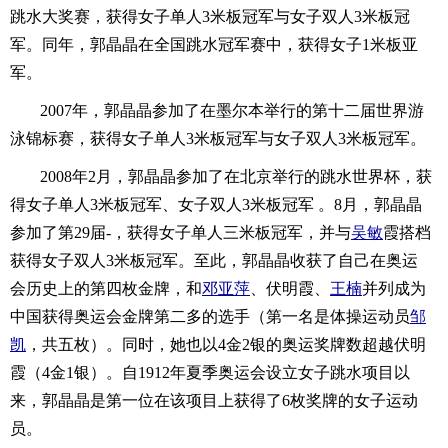
跳水大奖赛，获得女子单人3米板冠军与女子双人3米板冠
军。同年，郭晶晶在全国跳水冠军赛中，获得女子1米板亚
军。
2007年，郭晶晶参加了在墨尔本举行的第十二届世界游
泳锦标赛，获得女子单人3米板冠军与女子双人3米板冠军。
2008年2月，郭晶晶参加了在北京举行的跳水世界杯，获
得女子单人3米板冠军、女子双人3米板冠军 。8月，郭晶晶
参加了第29届-，获得女子单人三米板冠军，并与
吴敏
霞搭档
获得女子双人3米板冠军。至此，郭晶晶收获了自己在奥运
会历史上的第四枚金牌，和
邓亚萍
、伏明霞、
王楠
并列成为
中国获得奥运会金牌第二多的选手（第一名是体操运动员
邹
凯
，共五枚）。同时，她也以4金2银的奥运奖牌数超越伏明
霞（4金1银）。自1912年夏季奥运会设立女子跳水项目以
来，郭晶晶是第一位在该项目上获得了6枚奖牌的女子运动
员。