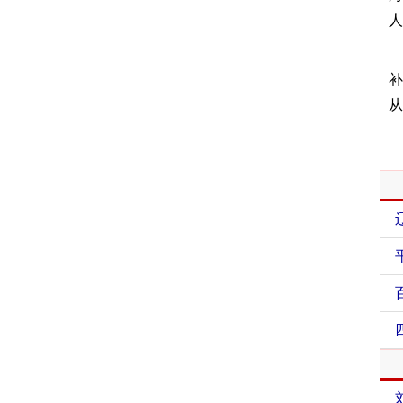
人
补
从