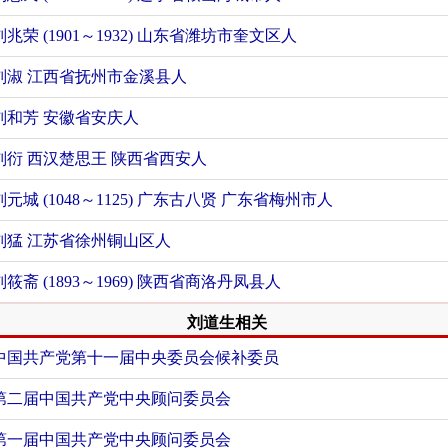
刘兆荣 (1901～1932) 山东省潍坊市奎文区人
刘淑 江西省抚州市金溪县人
刘和芳 安徽省安庆人
刘衍 西汉楚思王 陕西省西安人
刘元城 (1048～1125) 广东古八贤 广东省梅州市人
刘猛 江苏省徐州铜山区人
刘筱斋 (1893～1969) 陕西省商洛丹凤县人
刘道生相关
中国共产党第十一届中央委员会候补委员
第二届中国共产党中央顾问委员会
第一届中国共产党中央顾问委员会