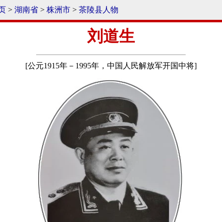
页
>
湖南省
>
株洲市
>
茶陵县人物
刘道生
[公元1915年－1995年，中国人民解放军开国中将]