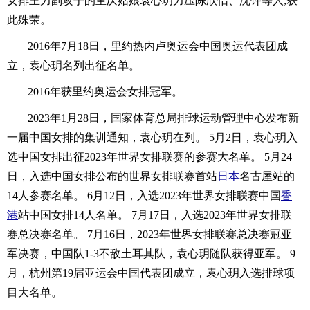
女排主力副攻手的重庆姑娘袁心玥力压陈欣怡、沈铎等人,获
此殊荣。
2016年7月18日，里约热内卢奥运会中国奥运代表团成
立，袁心玥名列出征名单。
2016年获里约奥运会女排冠军。
2023年1月28日，国家体育总局排球运动管理中心发布新
一届中国女排的集训通知，袁心玥在列。 5月2日，袁心玥入
选中国女排出征2023年世界女排联赛的参赛大名单。 5月24
日，入选中国女排公布的世界女排联赛首站
日本
名古屋站的
14人参赛名单。 6月12日，入选2023年世界女排联赛中国
香
港
站中国女排14人名单。 7月17日，入选2023年世界女排联
赛总决赛名单。 7月16日，2023年世界女排联赛总决赛冠亚
军决赛，中国队1-3不敌土耳其队，袁心玥随队获得亚军。 9
月，杭州第19届亚运会中国代表团成立，袁心玥入选排球项
目大名单。