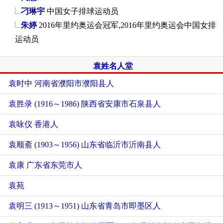
刁琳宇
中国女子排球运动员
朱婷
2016年里约奥运会冠军,2016年里约奥运会中国女排
运动员
袁姓名人堂
袁时中 河南省濮阳市濮阳县人
袁胜录 (1916～1986) 陕西省安康市石泉县人
袁咏仪 香港人
袁顺斋 (1903～1956) 山东省临沂市沂南县人
袁康 广东省东莞市人
袁苑
袁明三 (1913～1951) 山东省青岛市即墨区人