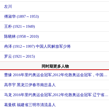
左川
傅淑华 (1897～1953)
王朴 (1921～1949)
陈晓林 (1958～2010)
冉泽 (1912～1997) 中国人民解放军少将
罗云 (1921～2015)
同时期更多人物
曹缘 2016年里约奥运会冠军,2012年伦敦奥运会冠军，中国男子跳水队运动员
高亭宇
黑龙江伊春市南岔县人
马龙 2016年里约奥运会冠军,2012年伦敦奥运会冠军
辽宁省鞍山市千山区人
葛曼棋
福建省三明市清流县人