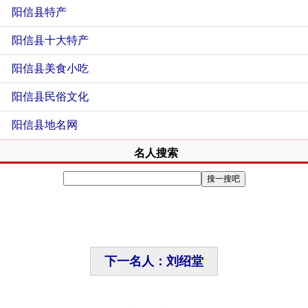
阳信县特产
阳信县十大特产
阳信县美食小吃
阳信县民俗文化
阳信县地名网
名人搜索
下一名人：刘绍堂