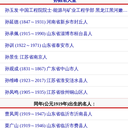
孙姓名人堂
孙玉发 中国工程院院士·能源与矿业工程学部 黑龙江黑河嫩江县人
孙延德 (1847～1931) 河南省新乡市封丘人
孙承佩 (1915～1990) 山东省淄博市桓台县人
孙训 (1922～1971) 山东省泰安市人
孙景生 江苏省南京人
孙观成 (1831～1867) 广东省中山市人
孙维峰 (1923～2017) 江苏省淮安涟水县人
孙凤鸣 (1905～1935) 江苏省徐州铜山区人
同年(公元1919年)出生的名人：
曹凤周 (1919～1947) 山东省临沂市沂南县人
栗广山 (1919～1946) 山东省临沂市费县人