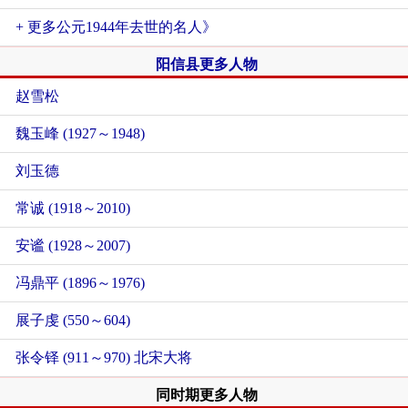
+ 更多公元1944年去世的名人》
阳信县更多人物
赵雪松
魏玉峰 (1927～1948)
刘玉德
常诚 (1918～2010)
安谧 (1928～2007)
冯鼎平 (1896～1976)
展子虔 (550～604)
张令铎 (911～970) 北宋大将
同时期更多人物