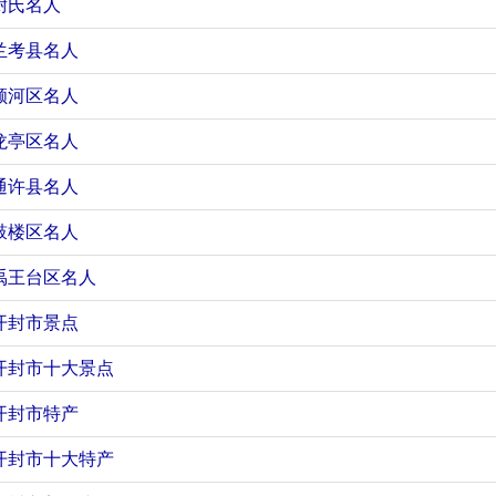
尉氏名人
兰考县名人
顺河区名人
龙亭区名人
通许县名人
鼓楼区名人
禹王台区名人
开封市景点
开封市十大景点
开封市特产
开封市十大特产