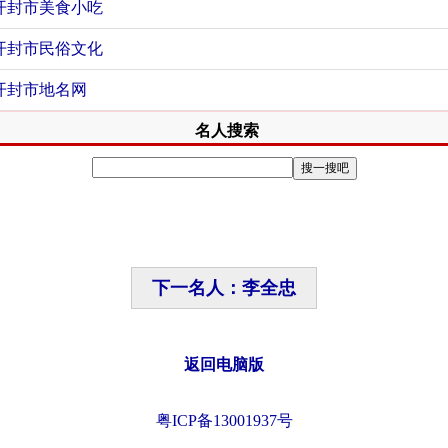
开封市美食小吃
开封市民俗文化
开封市地名网
名人搜索
下一名人：李全忠
返回电脑版
粤ICP备13001937号