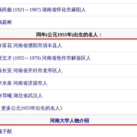
杨民极 (1921～1987) 湖南省怀化市麻阳人
杨庭树
同年(公元1955年)出生的名人：
许富花 河南省濮阳市清丰县人
唐文才 (1955～1979) 河南省焦作市解放区人
陈长安 河南省开封市龙亭区人
李水泉 河南省济源市人
张导曦 湖北省武汉人
+ 更多公元1955年出生的名人》
河南大学人物介绍
魏子猷