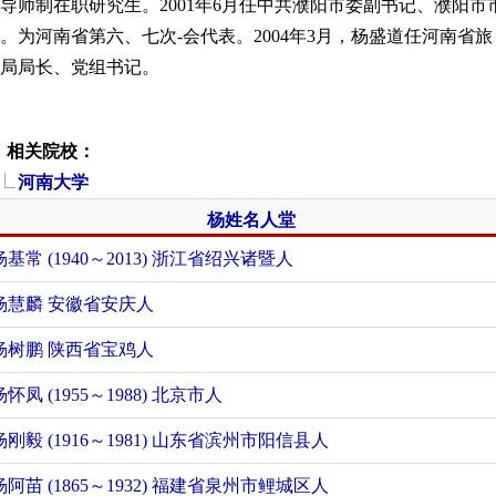
导师制在职研究生。2001年6月任中共濮阳市委副书记、濮阳市
。为河南省第六、七次-会代表。2004年3月，杨盛道任河南省旅
局局长、党组书记。
关院校：
河南大学
杨姓名人堂
杨基常 (1940～2013) 浙江省绍兴诸暨人
杨慧麟 安徽省安庆人
杨树鹏 陕西省宝鸡人
杨怀凤 (1955～1988) 北京市人
杨刚毅 (1916～1981) 山东省滨州市阳信县人
杨阿苗 (1865～1932) 福建省泉州市鲤城区人