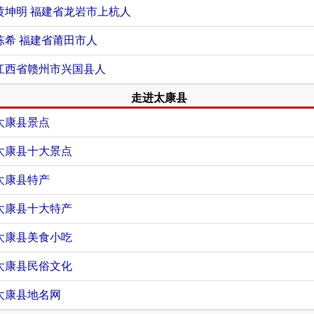
黄坤明
福建省龙岩市上杭人
陈希
福建省莆田市人
江西省赣州市兴国县人
走进太康县
太康县景点
太康县十大景点
太康县特产
太康县十大特产
太康县美食小吃
太康县民俗文化
太康县地名网