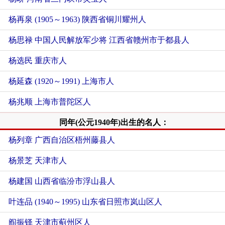
杨再泉 (1905～1963) 陕西省铜川耀州人
杨思禄 中国人民解放军少将 江西省赣州市于都县人
杨选民 重庆市人
杨延森 (1920～1991) 上海市人
杨兆顺 上海市普陀区人
同年(公元1940年)出生的名人：
杨列章 广西自治区梧州藤县人
杨景芝 天津市人
杨建国 山西省临汾市浮山县人
叶连品 (1940～1995) 山东省日照市岚山区人
阎振铎 天津市蓟州区人