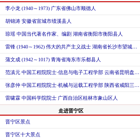
李小龙 (1940～1973)
广东省佛山市顺德人
胡锦涛
安徽省宣城市绩溪县人
琼瑶 中国当代著名作家、编剧
湖南省衡阳市衡阳县人
雷锋 (1940～1962) 伟大的共产主义战士
湖南省长沙市望城区人
蒲文成 (1942～1017)
青海省海东市乐都县人
范滇元 中国工程院院士·信息与电子工程学部
云南省昆明盘龙区人
张彦仲 中国工程院院士·机械与运载工程学部
陕西省咸阳三原人
雷啸霖 中国科学院院士
广西自治区桂林市象山区人
走进晋宁区
晋宁区景点
晋宁区十大景点