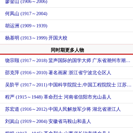
廖金山 (1906～2006)
何凤山 (1917～2004)
胡运洲 (1909～1939)
杨基明 (1913～1999) 开国大校
同时期更多人物
饶宗颐 (1917～2018) 蜚声国际的国学大师
广东省潮州市潮安区人
邵克萍 (1916～2010) 著名画家
浙江省宁波北仑区人
吴阶平 (1917～2011) 中国科学院院士,中国工程院院士
江苏省常州人
程严 (1915～1948) 革命烈士
河南省信阳市光山县人
苏宏道 (1916～2012) 中国人民解放军少将
湖北省潜江人
刘岚山 (1919～2004)
安徽省马鞍山和县人