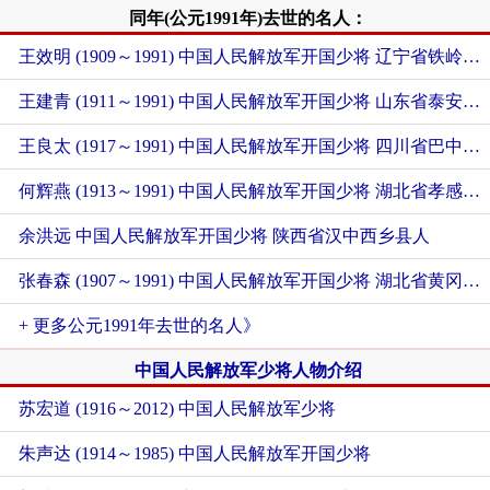
同年(公元1991年)去世的名人：
王效明 (1909～1991) 中国人民解放军开国少将 辽宁省铁岭昌图人
王建青 (1911～1991) 中国人民解放军开国少将 山东省泰安市新泰市人
王良太 (1917～1991) 中国人民解放军开国少将 四川省巴中市恩阳区人
何辉燕 (1913～1991) 中国人民解放军开国少将 湖北省孝感市大悟县人
余洪远 中国人民解放军开国少将 陕西省汉中西乡县人
张春森 (1907～1991) 中国人民解放军开国少将 湖北省黄冈市武穴市人
+ 更多公元1991年去世的名人》
中国人民解放军少将人物介绍
苏宏道 (1916～2012) 中国人民解放军少将
朱声达 (1914～1985) 中国人民解放军开国少将