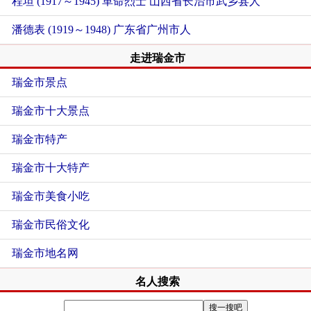
程坦 (1917～1945) 革命烈士
山西省长治市武乡县人
潘德表 (1919～1948)
广东省广州市人
走进瑞金市
瑞金市景点
瑞金市十大景点
瑞金市特产
瑞金市十大特产
瑞金市美食小吃
瑞金市民俗文化
瑞金市地名网
名人搜索