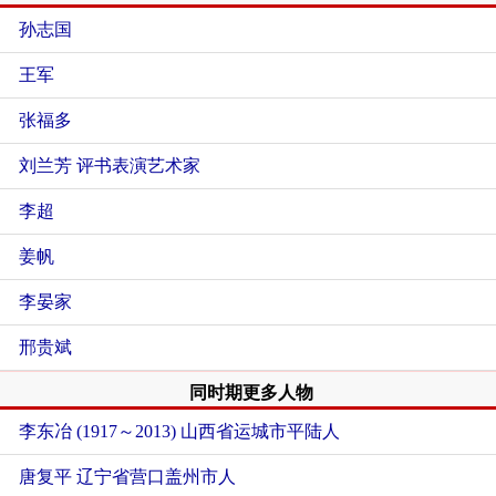
孙志国
王军
张福多
刘兰芳 评书表演艺术家
李超
姜帆
李晏家
邢贵斌
同时期更多人物
李东冶 (1917～2013)
山西省运城市平陆人
唐复平
辽宁省营口盖州市人