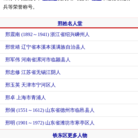
兵等荣誉称号。
邢姓名人堂
邢震南 (1892～1941) 浙江省绍兴嵊州人
邢世靖 辽宁省本溪本溪满族自治县人
邢军伟 河南省漯河市临颍县人
邢忠修 江苏省无锡江阴人
邢玉英 天津市宁河区人
邢卓 上海市青浦人
邢侗 (1551～1612) 山东省德州市临邑县人
邢明 (1901～1972) 山东省潍坊市寒亭区人
铁东区更多人物