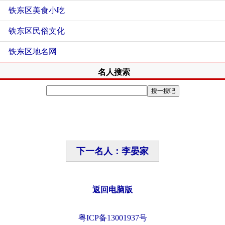
铁东区美食小吃
铁东区民俗文化
铁东区地名网
名人搜索
下一名人：李晏家
返回电脑版
粤ICP备13001937号