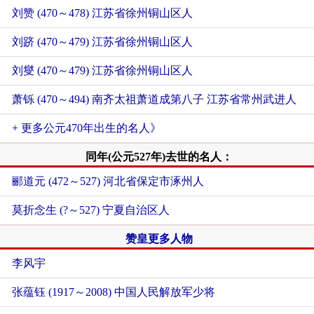
刘赞 (470～478) 江苏省徐州铜山区人
刘跻 (470～479) 江苏省徐州铜山区人
刘燮 (470～479) 江苏省徐州铜山区人
萧铄 (470～494) 南齐太祖萧道成第八子 江苏省常州武进人
+ 更多公元470年出生的名人》
同年(公元527年)去世的名人：
郦道元 (472～527) 河北省保定市涿州人
莫折念生 (?～527) 宁夏自治区人
赞皇更多人物
李风宇
张蕴钰 (1917～2008) 中国人民解放军少将