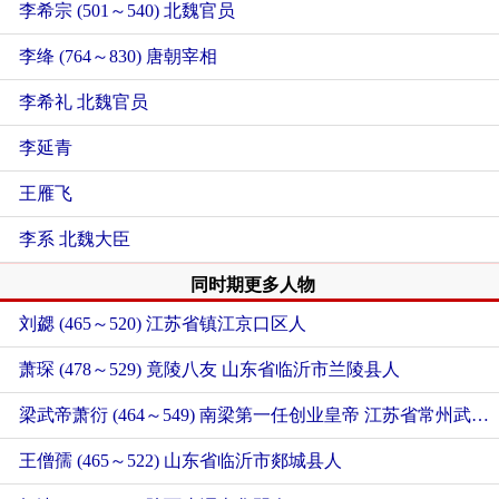
李希宗 (501～540) 北魏官员
李绛 (764～830) 唐朝宰相
李希礼 北魏官员
李延青
王雁飞
李系 北魏大臣
同时期更多人物
刘勰 (465～520)
江苏省镇江京口区人
萧琛 (478～529) 竟陵八友
山东省临沂市兰陵县人
梁武帝萧衍 (464～549) 南梁第一任创业皇帝
江苏省常州武进人
王僧孺 (465～522)
山东省临沂市郯城县人