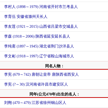
李村人 (1898～1979) 河南省开封市兰考县人
李育伍 安徽省滁州天长人
李友莲 (1921～2015) 山西省吕梁市交城县人
李森 (1918～2006) 陕西省延安延长县人
李纯斋 (1897～1945) 湖北省荆门沙洋县人
李文彬 (1918～1997) 辽宁省鞍山海城市人
同名人物：
李宪 (679～742) 唐朝让皇帝 唐陕西省西安人
李宪 (?～30) 汉河南省许昌市建安区人
同年(公元470年)出生的名人：
刘翙 (470～479) 江苏省徐州铜山区人