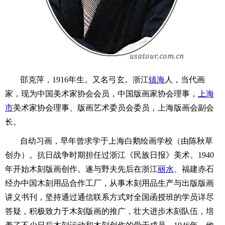
邵克萍，1916年生。又名弓玄。浙江
镇海
人，当代画
家，现为中国美术家协会会员，中国版画家协会理事，
上海
市
美术家协会理事、版画艺术委员会委员，上海版画会副会
长。
自幼习画，早年曾求学于上海白鹅绘画学校（由陈秋草
创办）。抗日战争时期担任过浙江《民族日报》美术。1940
年开始木刻版画创作。遂与野夫先后在浙江
丽水
、福建赤石
经办中国木刻用品合作工厂，从事木刻用品生产与出版版画
讲义书刊，坚持通过通信联系方式对全国函授班的学员详尽
答疑，积极致力于木刻版画的推广，壮大进步木刻队伍，培