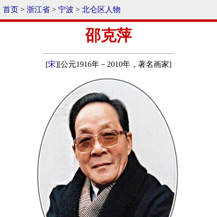
首页
>
浙江省
>
宁波
>
北仑区人物
邵克萍
[
宋
][公元1916年－2010年，著名画家]