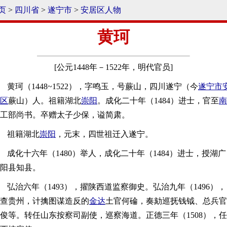
页
>
四川省
>
遂宁市
>
安居区人物
黄珂
[公元1448年－1522年，明代官员]
黄珂（1448~1522），字鸣玉，号蕨山，四川遂宁（今
遂宁市
区
蕨山）人。祖籍湖北
崇阳
。成化二十年（1484）进士，官至
南
工部尚书。卒赠太子少保，谥简肃。
祖籍湖北
崇阳
，元末，四世祖迁入遂宁。
成化十六年（1480）举人，成化二十年（1484）进士，授湖广
阳县知县。
弘治六年（1493），擢陕西道监察御史。弘治九年（1496），
查贵州，计擒图谋造反的
金达
土官何碖，奏劾巡抚钱钺、总兵官
俊等。转任山东按察司副使，巡察海道。正德三年（1508），任