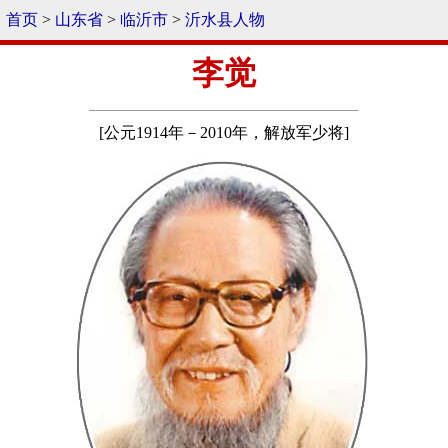
首页
>
山东省
>
临沂市
>
沂水县人物
李觉
[公元1914年－2010年，解放军少将]