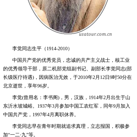
李觉同志生平（1914-2010）
中国共产党的优秀党员，忠诚的共产主义战士，核工业
的优秀领导干部，原二机部党组副书记、副部长李觉同志(部
长级医疗待遇)，因病医治无效，于2010年2月12日9时50分在
北京逝世，享年96岁。
李觉(曾用名：李书阁)，男，汉族，1914年2月出生于山
东沂水坡城峪。1937年3月参加中国工农红军，同年9月加入
中国共产党，1997年4月离职休养。
李觉同志早在青年时期就追求真理，立志报国，积极参
加“一二·九”等。