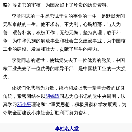
略》等史书的审核，为国家留下了珍贵的历史资料。
李觉同志的一生是忠诚于党的事业的一生，是默默无闻
无私奉献的一生。他不求名、不为利，心胸坦荡，与人为
善，艰苦朴素，积极工作，无怨无悔，坚持真理，敢于斗
争，为中华民族的解放事业和社会主义建设事业，为中国核
工业的建设、发展和壮大，贡献了毕生的精力。
李觉同志的逝世，使我党失去了一位优秀的党员，中国
核工业失去了一位优秀的领导干部，是中国核工业的一大损
失。
让我们化悲痛为力量，继承和发扬老一辈革命者的优良
传统，紧密团结在以
胡锦涛
同志为总书记的党中央周围，认
真学习
邓小平
理论和“-”重要思想，积极贯彻科学发展观，为
夺取全面建设小康社会新胜利而努力奋斗。
李姓名人堂