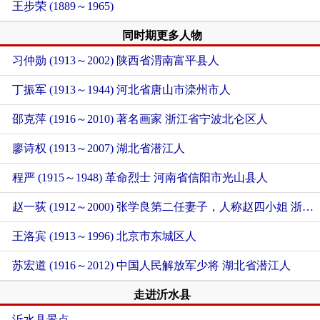
王步荣 (1889～1965)
同时期更多人物
习仲勋 (1913～2002)
陕西省渭南富平县人
丁振军 (1913～1944)
河北省唐山市滦州市人
邵克萍 (1916～2010) 著名画家
浙江省宁波北仑区人
廖诗权 (1913～2007)
湖北省潜江人
程严 (1915～1948) 革命烈士
河南省信阳市光山县人
赵一荻 (1912～2000) 张学良第二任妻子，人称赵四小姐
浙江省金华兰溪市人
王洛宾 (1913～1996)
北京市东城区人
苏宏道 (1916～2012) 中国人民解放军少将
湖北省潜江人
走进沂水县
沂水县景点