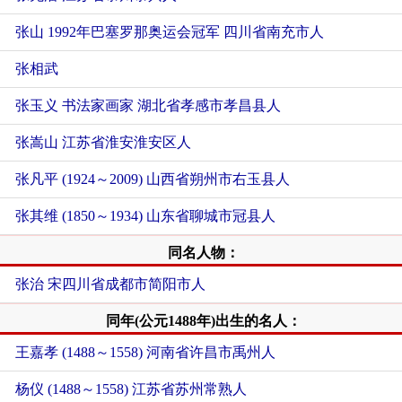
张山 1992年巴塞罗那奥运会冠军 四川省南充市人
张相武
张玉义 书法家画家 湖北省孝感市孝昌县人
张嵩山 江苏省淮安淮安区人
张凡平 (1924～2009) 山西省朔州市右玉县人
张其维 (1850～1934) 山东省聊城市冠县人
同名人物：
张治 宋四川省成都市简阳市人
同年(公元1488年)出生的名人：
王嘉孝 (1488～1558) 河南省许昌市禹州人
杨仪 (1488～1558) 江苏省苏州常熟人