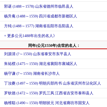
郭谌 (1488～1578) 山东省德州市临邑县人
杨升庵 (1488～1559) 四川省成都市新都区人
方钝 (1488～1577) 湖南省岳阳市岳阳县人
+ 更多公元1488年出生的名人》
同年(公元1550年)去世的名人：
刘源清 (?～1550) 山东省泰安市东平县人
朱祐櫍 (1475～1550) 湖北省襄阳市襄城区人
杨守谦 (?～1550) 湖南省长沙市人
丁汝夔 (1497～1550) 明朝兵部尚书 山东省滨州市沾化区人
罗钦德 (1472～1550) 罗氏三凤 江西省吉安市泰和县人
杨维聪 (1490～1550) 明朝状元 河北省廊坊市固安人