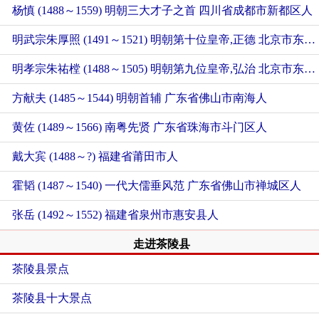
杨慎 (1488～1559) 明朝三大才子之首
四川省成都市新都区人
明武宗朱厚照 (1491～1521) 明朝第十位皇帝,正德
北京市东城区人
明孝宗朱祐樘 (1488～1505) 明朝第九位皇帝,弘治
北京市东城区人
方献夫 (1485～1544) 明朝首辅
广东省佛山市南海人
黄佐 (1489～1566) 南粤先贤
广东省珠海市斗门区人
戴大宾 (1488～?)
福建省莆田市人
霍韬 (1487～1540) 一代大儒垂风范
广东省佛山市禅城区人
张岳 (1492～1552)
福建省泉州市惠安县人
走进茶陵县
茶陵县景点
茶陵县十大景点